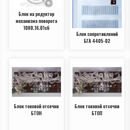
Блок на редуктор
механизма поворота
1080.16.01сб
Блок сопротивлений
БГА 4405-02
Блок токовой отсечки
Блок токовой отсечки
БТОН
БТОП