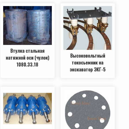
Втулка стальная
Высоковольтный
натяжной оси (чулок)
токосьемник на
1080.33.18
экскаватор ЭКГ-5