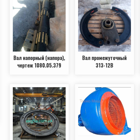
Вал напорный (напора),
Вал промежуточный
чертеж 1080.05.379
313-12В