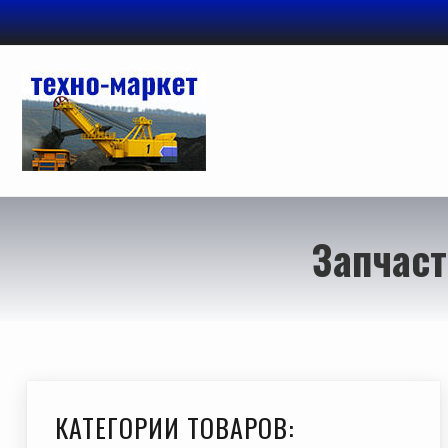
Перейти
к
содержимому
Запчаст
КАТЕГОРИИ ТОВАРОВ: