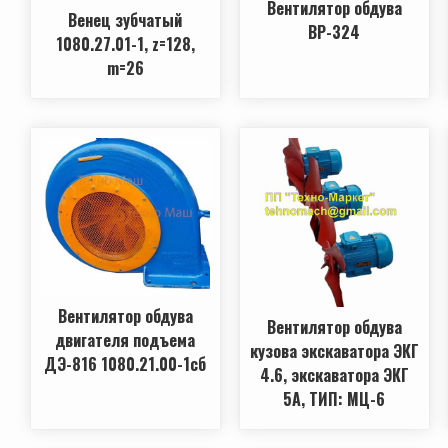
Вентилятор обдува
Венец зубчатый
ВР-324
1080.27.01-1, z=128,
m=26
Вентилятор обдува
Вентилятор обдува
двигателя подъема
кузова экскаватора ЭКГ
ДЭ-816 1080.21.00-1сб
4.6, экскаватора ЭКГ
5А, ТИП: МЦ-6