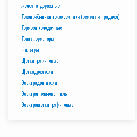
железно-дорожные
Токоприёмники,токосъемники (ремонт и продажа)
Тормоза колодочные
Трансформаторы
Фильтры
Щетки графитовые
Щеткодржатели
Электродвигатели
Электропневмовентиль
Электрощетки графитовые