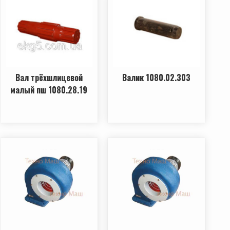
Вал трёхшлицевой
Валик 1080.02.303
малый пш 1080.28.19