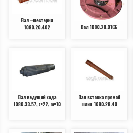
Вал –шестерня
Вал 1080.28.01СБ
1080.20.402
Вал ведущий хода
Вал вставка прямой
1080.33.57, z=22, m=10
шлиц 1080.28.40