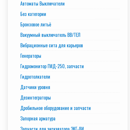
Автоматы Выключатели
Без категории
Бронзовое литьё
Вакуумный выключатель BB/TEЛ
Вибрационные сита для карьеров
Генераторы
Гидромонитор ГМД-250, запчасти
Гидротолкатели
Датчики уровня
Дезинтеграторы
Дробильное оборудование и запчасти
Запорная арматура
Запчасти для экскаватора ЭКГ-8И