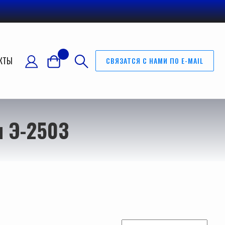
КТЫ
СВЯЗАТСЯ С НАМИ ПО E-MAIL
и Э-2503