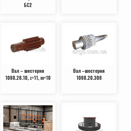
БС2
Вал – шестерня
Вал –шестерня
1080.28.10, z=11, m=10
1080.20.308