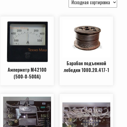
Барабан подъемной
Амперметр М42100
лебедки 1080.20.417-1
(500-0-500А)