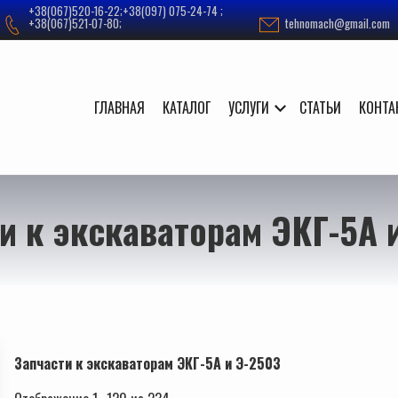
+38(067)520-16-22;+38(097) 075-24-74 ;
+38(067)521-07-80;
tehnomach@gmail.com
ГЛАВНАЯ
КАТАЛОГ
УСЛУГИ
СТАТЬИ
КОНТА
и к экскаваторам ЭКГ-5А 
Запчасти к экскаваторам ЭКГ-5А и Э-2503