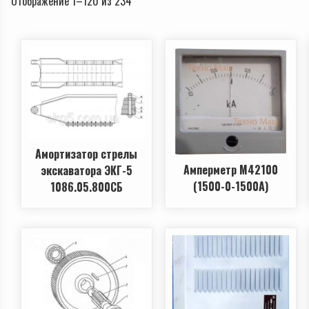
Отображение 1–120 из 234
Амортизатор стрелы
Амперметр М42100
экскаватора ЭКГ-5
(1500-0-1500А)
1086.05.800СБ