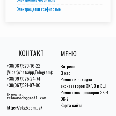
Электрощетки графитовые
КОНТАКТ
МЕНЮ
+38(067)520-16-22
Витрина
(Viber,WhatsApp,Telegram);
О нас
+38(097)075-24-74;
Ремонт и наладка
+38(067)521-07-80;
экскаваторов ЭКГ, Э и ЭШ
Ремонт компрессоров ЭК-4,
E-пошта
:
ЭК-7
tehnomach@gmail.com
Карта сайта
https://ekg5.com.ua/