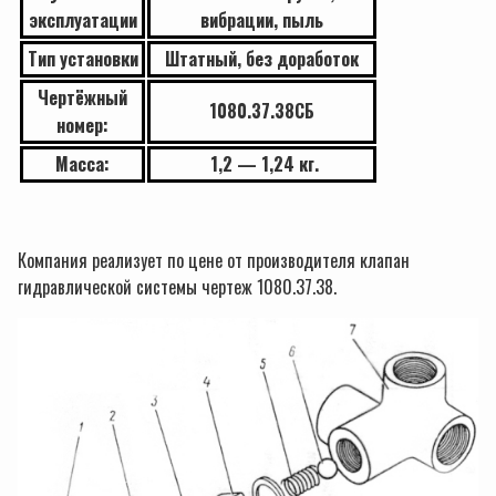
эксплуатации
вибрации, пыль
Тип установки
Штатный, без доработок
Чертёжный
1080.37.38СБ
номер:
Масса:
1,2 — 1,24 кг.
Компания реализует по цене от производителя клапан
гидравлической системы чертеж 1080.37.38.