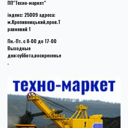
ПП"Техно-маркет"
індекс: 25009 адреса:
м.Кропивницький,пров.Т
равневий 1
Пн.-Пт. с 8-00 до 17-00
Выходные
дни:суббота,воскресенье
.