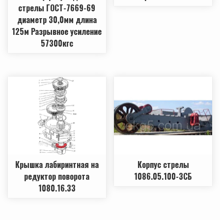
стрелы ГОСТ-7669-69
диаметр 30,0мм длина
125м Разрывное усиление
57300кгс
Крышка лабиринтная на
Корпус стрелы
редуктор поворота
1086.05.100-ЗСБ
1080.16.33