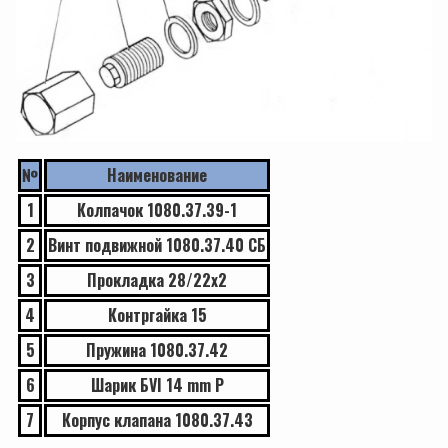
№
Наименование
1
Колпачок 1080.37.39-1
2
Винт подвижной 1080.37.40 СБ
3
Прокладка 28/22х2
4
Контргайка 15
5
Пружина 1080.37.42
6
Шарик БVI 14 mm P
7
Корпус клапана 1080.37.43