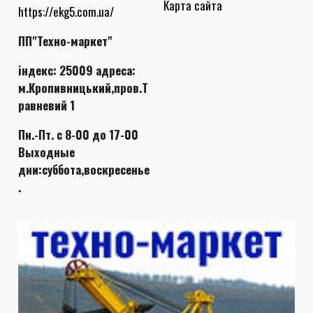
Карта сайта
https://ekg5.com.ua/
ПП"Техно-маркет"
індекс: 25009 адреса:
м.Кропивницький,пров.Т
равневий 1
Пн.-Пт. с 8-00 до 17-00
Выходные
дни:суббота,воскресенье
.