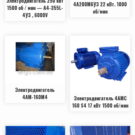
Электродвигатель 250 квт
4А200М6У3 22 кВт. 1000
1500 об / мин — А4-355L-
об/мин
4У3 , 6000V
Электродвигатель
4АМ-160М4
Электродвигатель 4АМС
160 S4 17 кВт 1500 об/мин