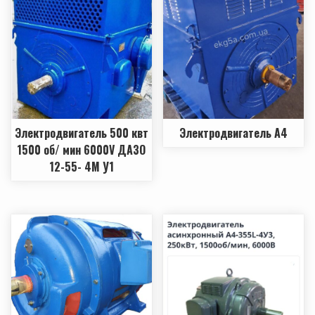
Электродвигатель 500 квт
Электродвигатель А4
1500 об/ мин 6000V ДАЗО
12-55- 4М У1