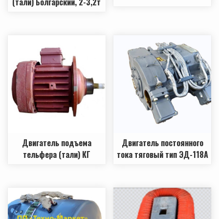
(тали) Болгарский, 2-3,2т
Двигатель подъема
Двигатель постоянного
тельфера (тали) КГ
тока тяговый тип ЭД-118А