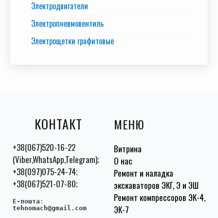
Электродвигатели
Электропневмовентиль
Электрощетки графитовые
КОНТАКТ
МЕНЮ
+38(067)520-16-22
Витрина
(Viber,WhatsApp,Telegram);
О нас
+38(097)075-24-74;
Ремонт и наладка
+38(067)521-07-80;
экскаваторов ЭКГ, Э и ЭШ
Ремонт компрессоров ЭК-4,
E-пошта
:
ЭК-7
tehnomach@gmail.com