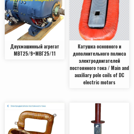
Двухмашинный агрегат
Катушка основного и
МВТ25/9+МВГ25/11
дополнительного полюса
электродвигателей
постоянного тока / Main and
auxiliary pole coils of DC
electric motors