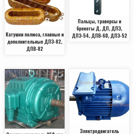
Пальцы, траверсы и
брекеты Д, ДП, ДПЭ,
Катушки полюса, главные и
ДПЭ-54, ДПВ-60, ДПЭ-52
дополнительные ДПЭ-82,
ДПВ-82
Электродвигатель