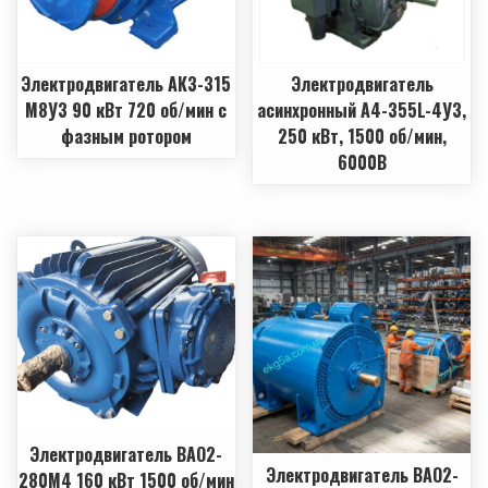
Электродвигатель АКЗ-315
Электродвигатель
М8У3 90 кВт 720 об/мин с
асинхронный А4-355L-4У3,
фазным ротором
250 кВт, 1500 об/мин,
6000В
Электродвигатель ВАО2-
Электродвигатель ВАО2-
280М4 160 кВт 1500 об/мин