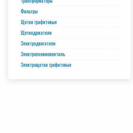
Трансформаторы
Фильтры
Щетки графитовые
Щеткодржатели
Электродвигатели
Электропневмовентиль
Электрощетки графитовые