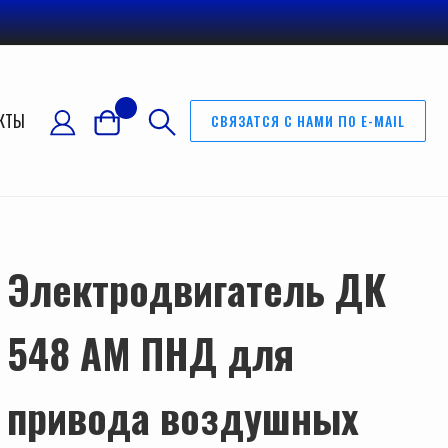
КТЫ
СВЯЗАТСЯ С НАМИ ПО E-MAIL
Электродвигатель ДК
548 АМ ПНД для
привода воздушных