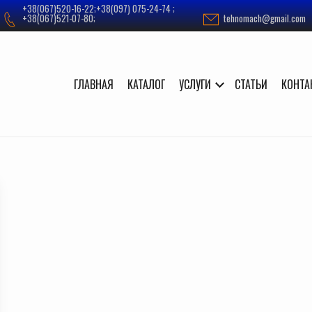
+38(067)520-16-22;+38(097) 075-24-74 ;
+38(067)521-07-80;
tehnomach@gmail.com
ГЛАВНАЯ
КАТАЛОГ
УСЛУГИ
СТАТЬИ
КОНТА