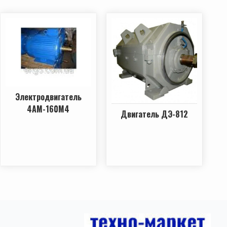
Электродвигатель
4АМ-160М4
Двигатель ДЭ-812