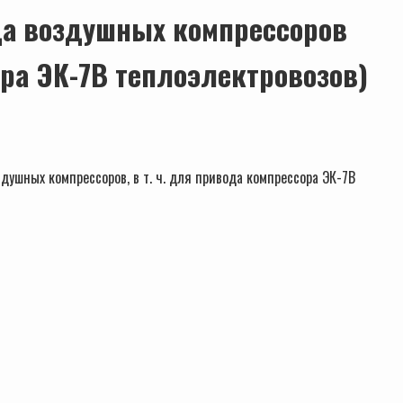
да воздушных компрессоров
ора ЭК-7В теплоэлектровозов)
шных компрессоров, в т. ч. для привода компрессора ЭК-7В