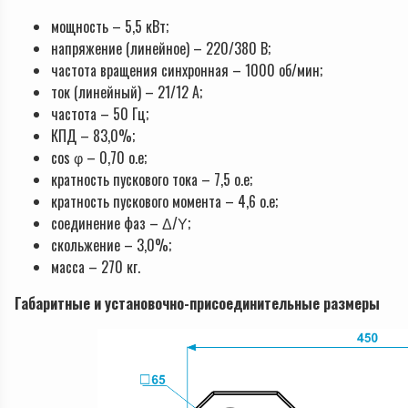
мощность – 5,5 кВт;
напряжение (линейное) – 220/380 В;
частота вращения синхронная – 1000 об/мин;
ток (линейный) – 21/12 А;
частота – 50 Гц;
КПД – 83,0%;
cos φ – 0,70 о.е;
кратность пускового тока – 7,5 о.е;
кратность пускового момента – 4,6 о.е;
соединение фаз – Δ/Υ;
скольжение – 3,0%;
масса – 270 кг.
Габаритные и установочно-присоединительные размеры