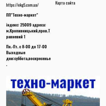
Карта сайта
https://ekg5.com.ua/
ПП"Техно-маркет"
індекс: 25009 адреса:
м.Кропивницький,пров.Т
равневий 1
Пн.-Пт. с 8-00 до 17-00
Выходные
дни:суббота,воскресенье
.