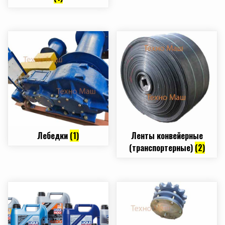
Лебедки
(1)
Ленты конвейерные
(транспортерные)
(2)