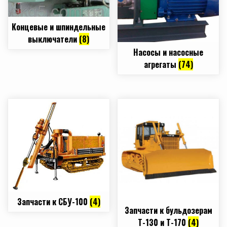
Концевые и шпиндельные
выключатели
(8)
Насосы и насосные
агрегаты
(74)
Запчасти к СБУ-100
(4)
Запчасти к бульдозерам
Т-130 и Т-170
(4)