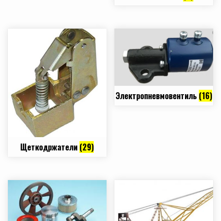
Электропневмовентиль
(16)
Щеткодржатели
(29)