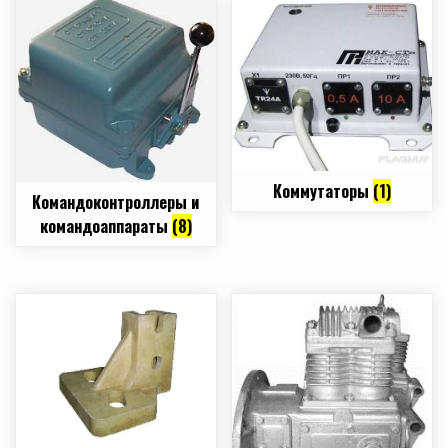
Коммутаторы
(1)
Командоконтроллеры и
командоаппараты
(8)