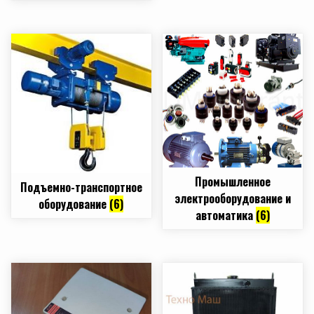
Промышленное
Подъемно-транспортное
электрооборудование и
оборудование
(6)
автоматика
(6)