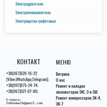
Электродвигатели
Электропневмовентиль
Электрощетки графитовые
КОНТАКТ
МЕНЮ
+38(067)520-16-22
Витрина
(Viber,WhatsApp,Telegram);
О нас
+38(097)075-24-74;
Ремонт и наладка
+38(067)521-07-80;
экскаваторов ЭКГ, Э и ЭШ
Ремонт компрессоров ЭК-4,
E-пошта
:
ЭК-7
tehnomach@gmail.com