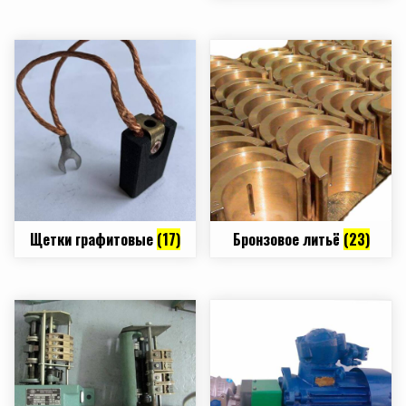
Щетки графитовые
(17)
Бронзовое литьё
(23)