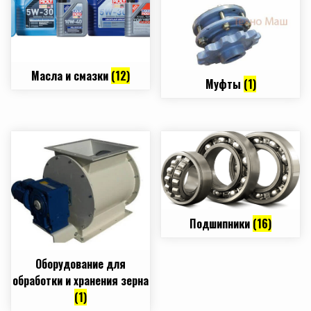
Масла и смазки
(12)
Муфты
(1)
Подшипники
(16)
Оборудование для
обработки и хранения зерна
(1)