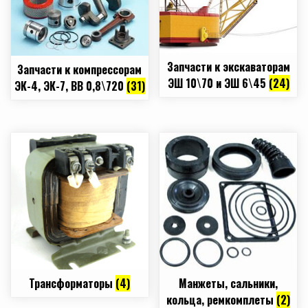
Запчасти к экскаваторам
Запчасти к компрессорам
ЭШ 10\70 и ЭШ 6\45
(24)
ЭК-4, ЭК-7, ВВ 0,8\720
(31)
Трансформаторы
(4)
Манжеты, сальники,
кольца, ремкомплеты
(2)