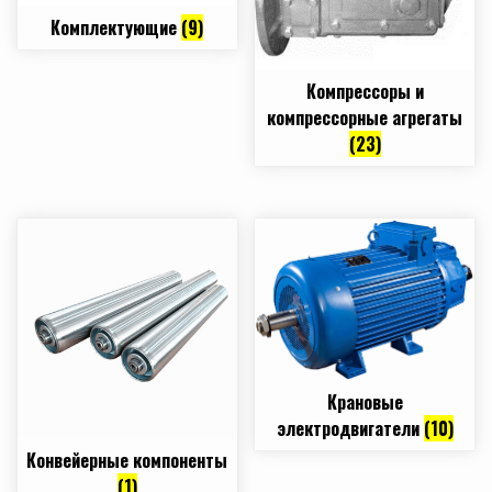
Комплектующие
(9)
Компрессоры и
компрессорные агрегаты
(23)
Крановые
электродвигатели
(10)
Конвейерные компоненты
(1)