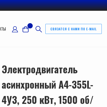
КТЫ
СВЯЗАТСЯ С НАМИ ПО E-MAIL
Электродвигатель
асинхронный А4-355L-
4У3, 250 кВт, 1500 об/