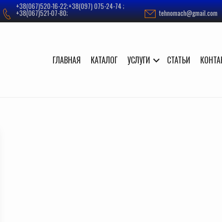
+38(067)520-16-22;+38(097) 075-24-74 ;
+38(067)521-07-80;
tehnomach@gmail.com
ГЛАВНАЯ
КАТАЛОГ
УСЛУГИ
СТАТЬИ
КОНТА