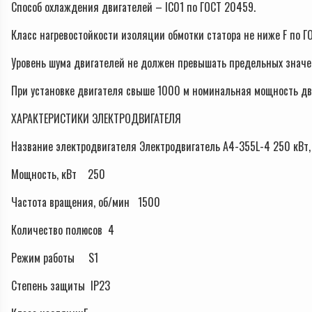
Способ охлаждения двигателей – IC01 по ГОСТ 20459.
Класс нагревостойкости изоляции обмотки статора не ниже F по Г
Уровень шума двигателей не должен превышать предельных значен
При установке двигателя свыше 1000 м номинальная мощность дв
ХАРАКТЕРИСТИКИ ЭЛЕКТРОДВИГАТЕЛЯ
Название электродвигателя Электродвигатель А4-355L-4 250 кВт,
Мощность, кВт 250
Частота вращения, об/мин 1500
Количество полюсов 4
Режим работы S1
Степень защиты IP23