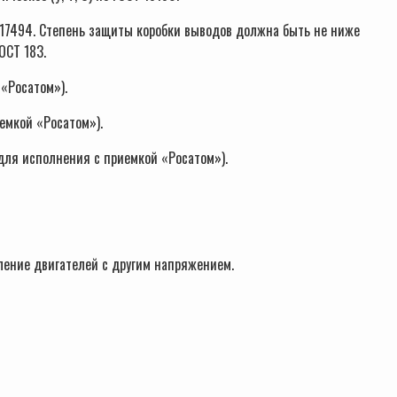
 17494. Степень защиты коробки выводов должна быть не ниже
ОСТ 183.
«Росатом»).
емкой «Росатом»).
для исполнения с приемкой «Росатом»).
ление двигателей с другим напряжением.