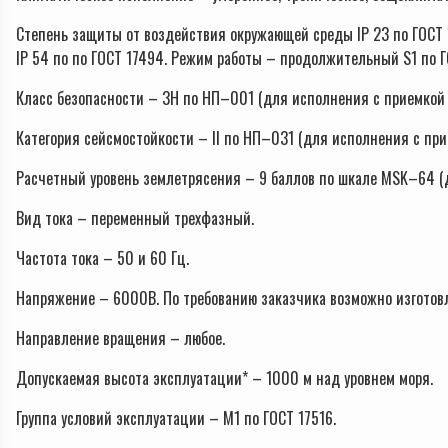
Степень защиты от воздействия окружающей среды IP 23 по ГОСТ
IP 54 по по ГОСТ 17494. Режим работы – продолжительный S1 по Г
Класс безопасности – 3Н по НП–001 (для исполнения с приемкой 
Категория сейсмостойкости – II по НП–031 (для исполнения с при
Расчетный уровень землетрясения – 9 баллов по шкале MSK–64 (
Вид тока – переменный трехфазный.
Частота тока – 50 и 60 Гц.
Напряжение – 6000В. По требованию заказчика возможно изготов
Направление вращения – любое.
Допускаемая высота эксплуатации* – 1000 м над уровнем моря.
Группа условий эксплуатации – M1 по ГОСТ 17516.