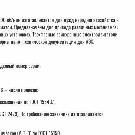
00 об/мин изготавливается для нужд народного хозяйства и
лиматом. Предназначены для привода различных механизмов:
рных установках. Трехфазные асинхронные электродвигатели
 нормативно–технической документации для АЭС.
ядковый номер серии;
, 6 – число полюсов;
 размещения по ГОСТ 15543.1.
ГОСТ 2479). По требованию заказчика изготавливаются
еское (У, Т, О) по ГОСТ 15150.