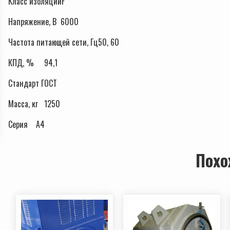
Класс изоляцииF
Напряжение, В 6000
Частота питающей сети, Гц50, 60
КПД, % 94,1
Стандарт ГОСТ
Масса, кг 1250
Серия А4
Похо