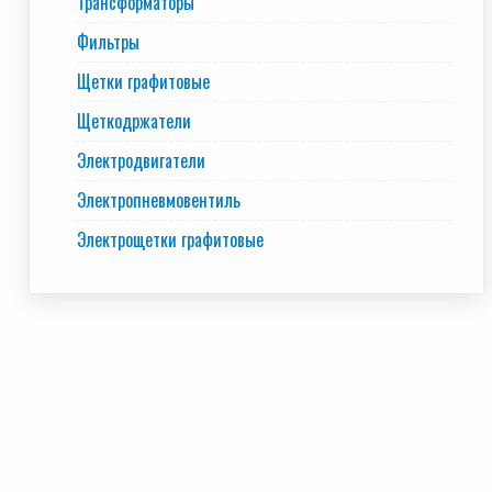
Трансформаторы
Фильтры
Щетки графитовые
Щеткодржатели
Электродвигатели
Электропневмовентиль
Электрощетки графитовые