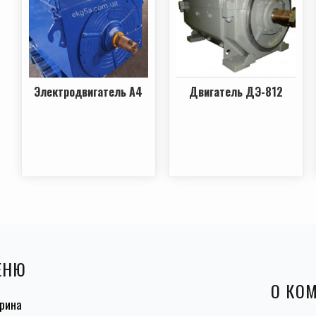
Электродвигатель А4
Двигатель ДЭ-812
ЕНЮ
О КО
рина