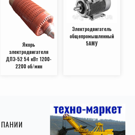
Электродвигатель
общепромышленный
5АМУ
Якорь
электродвигателя
ДПЭ-52 54 кВт 1200-
2200 об/мин
МПАНИИ