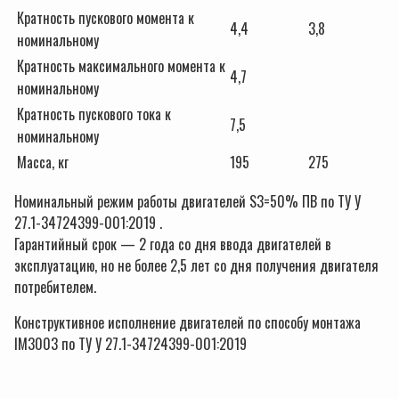
Кратность пускового момента к
4,4
3,8
номинальному
Кратность максимального момента к
4,7
номинальному
Кратность пускового тока к
7,5
номинальному
Масса, кг
195
275
Номинальный режим работы двигателей S3=50% ПВ по ТУ У
27.1-34724399-001:2019 .
Гарантийный срок — 2 года со дня ввода двигателей в
эксплуатацию, но не более 2,5 лет со дня получения двигателя
потребителем.
Конструктивное исполнение двигателей по способу монтажа
IМ3003 по ТУ У 27.1-34724399-001:2019