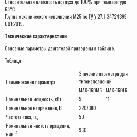
Относительная влажность воздуха до 100% при температуре
65°С.
Группа механического исполнения М25 по ТУ У 27.1-34724399-
001:2019.
Технические характеристики
Основные параметры двигателей приведены в таблице.
Таблица
Значение параметра для
типоисполнений
Наименование параметра
МАК-160М6
МАК-160L6
Номинальная мощность, кВт
5
11
Номинальное напряжение, В
220/380
Частота тока, Гц
50
Номинальная частота вращения,
960
–1
мин