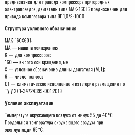
предназначен для привода компрессора пригородных
электропоездов, двигатель типа МАК-160L6 предназначен для
привода компрессора типа ВГ 1,0/9-1000.
Структура условного обозначения
МАК-160Х601:
МА — машина асинхронная;
К — для компрессоров;
160 — высота оси вращения, мм;
Х — условное обозначение длины двигателя (М, L);
6 — число полюсов;
01 — климатическое исполнение и категория размещения по
ТУ У 27.1-34724399-001:2019
Условия эксплуатации
Температура окружающего воздуха от минус 55 до 40°С.
Предельная температура окружающего воздуха при
эксплуатации 65°С.