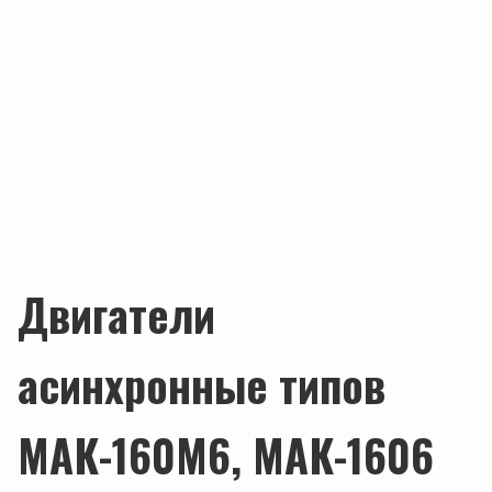
Двигатели
асинхронные типов
МАК-160М6, МАК-1606