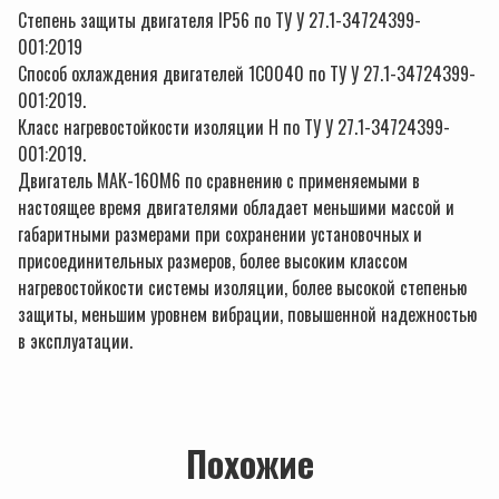
Степень защиты двигателя IР56 по ТУ У 27.1-34724399-
001:2019
Способ охлаждения двигателей 1С0040 по ТУ У 27.1-34724399-
001:2019.
Класс нагревостойкости изоляции Н по ТУ У 27.1-34724399-
001:2019.
Двигатель МАК-160М6 по сравнению с применяемыми в
настоящее время двигателями обладает меньшими массой и
габаритными размерами при сохранении установочных и
присоединительных размеров, более высоким классом
нагревостойкости системы изоляции, более высокой степенью
защиты, меньшим уровнем вибрации, повышенной надежностью
в эксплуатации.
Похожие