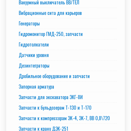
Вакуумный выключатель BB/TEЛ
Вибрационные сита для карьеров
Генераторы
Гидромонитор ГМД-250, запчасти
Гидротолкатели
Датчики уровня
Дезинтеграторы
Дробильное оборудование и запчасти
Запорная арматура
Запчасти для экскаватора ЭКГ-8И
Запчасти к бульдозерам Т-130 и Т-170
Запчасти к компрессорам ЭК-4, ЭК-7, ВВ 0,8\720
Запчасти к крану ДЭК-251