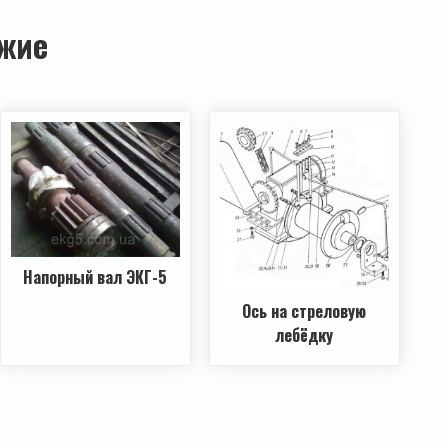
жие
Напорный вал ЭКГ-5
Ось на стреловую
лебёдку