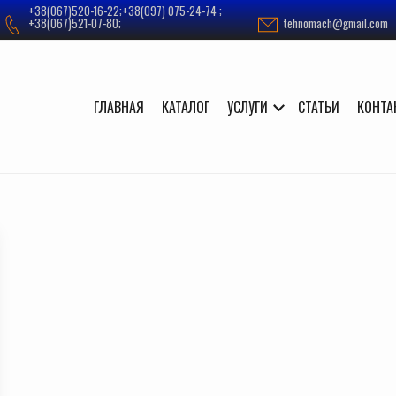
+38(067)520-16-22;+38(097) 075-24-74 ;
+38(067)521-07-80;
tehnomach@gmail.com
ГЛАВНАЯ
КАТАЛОГ
УСЛУГИ
СТАТЬИ
КОНТА