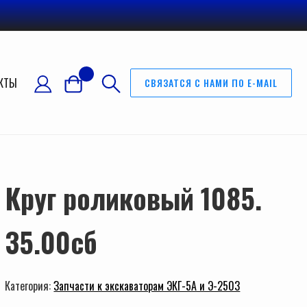
КТЫ
СВЯЗАТСЯ С НАМИ ПО E-MAIL
Круг роликовый 1085.
35.00сб
Категория:
Запчасти к экскаваторам ЭКГ-5А и Э-2503