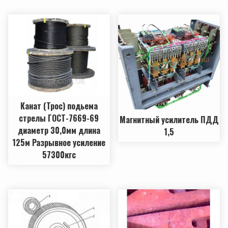
Канат (Трос) подьема
стрелы ГОСТ-7669-69
Магнитный усилитель ПДД
диаметр 30,0мм длина
1,5
125м Разрывное усиление
57300кгс