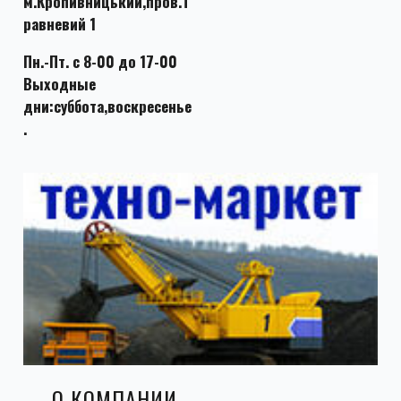
м.Кропивницький,пров.Т
равневий 1
Пн.-Пт. с 8-00 до 17-00
Выходные
дни:суббота,воскресенье
.
О КОМПАНИИ