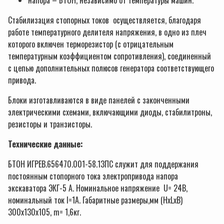
Стабилизация стопорных токов осуществляется, благодаря
работе температурного делителя напряжения, в одно из плеч
которого включен терморезистор (с отрицательным
температурным коэффициентом сопротивления), соединенный
с цепью дополнительных полюсов генератора соответствующего
привода.
Блоки изготавливаются в виде панелей с законченными
электрическими схемами, включающими диоды, стабилитроны,
резисторы и транзисторы.
Технические данные:
БТОН ИГРЕВ.656470.001-58.13ПС служит для поддержания
постоянным стопорного тока электропривода напора
экскаватора ЭКГ-5 А. Номинальное напряжение U= 24В,
номинальный ток I=1А. Габаритные размеры,мм (HxLxB)
300х130х105, m= 1,6кг.