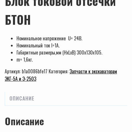
Блок токовой отсечки
БТОН
Номинальное напряжение U= 24В.
Номинальный ток I=1А.
Габаритные размеры,мм (HxLxB) 300х130х105.
m= 1,6кг.
Артикул:
b1a0086bfe17
Категория:
Запчасти к экскаваторам
ЭКГ-5А и Э-2503
ОПИСАНИЕ
Описание