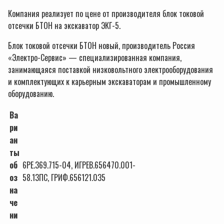
Компания реализует по цене от производителя блок токовой
отсечки БТОН на экскаватор ЭКГ-5.
Блок токовой отсечки БТОН новый, производитель Россия
«Электро-Сервис» — специализированная компания,
занимающаяся поставкой низковольтного электрооборудования
и комплектующих к карьерным экскаваторам и промышленному
оборудованию.
Ва
ри
ан
ты
об
6РЕ.369.715-04, ИГРЕВ.656470.001-
оз
58.13ПС, ГРИФ.656121.035
на
че
ни