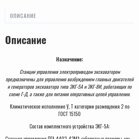
ОПИСАНИЕ
Описание
Назначение:
Станции управления электроприводом экскаватором
предназначены для управления возбуждением главных двигателей
и генераторов экскаватора типа ЭКГ-5А и ЭКГ-8И, работающих по
схеме Г-Д, а также для питания оперативных цепей управления.
Климатическое исполнение У, Т категории размещения 2 по
ГОСТ 15150
Состав комплектного устройства ЭКГ-5А:
Станция управления ПГА 4402-42М1; габаритные размеры, мм –