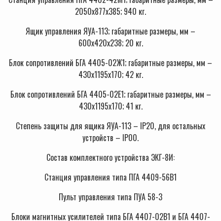
2050х877х385; 940 кг.
Ящик управления ЯУА-113; габаритные размеры, мм –
600х420х238; 20 кг.
Блок сопротивлений БГА 4405-02Ж1; габаритные размеры, мм –
430х1195х170; 42 кг.
Блок сопротивлений БГА 4405-02Е1; габаритные размеры, мм –
430х1195х170; 41 кг.
Степень защиты для ящика ЯУА-113 – IP20, для остальных
устройств – IP00.
Состав комплектного устройства ЭКГ-8И:
Станция управления типа ПГА 4409-56В1
Пульт управления типа ПУА 58-3
Блоки магнитных усилителей типа БГА 4407-02В1 и БГА 4407-