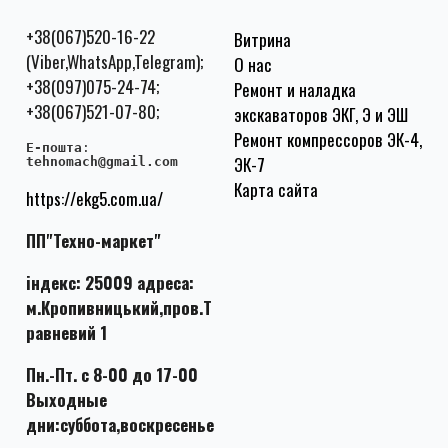
+38(067)520-16-22
Витрина
(Viber,WhatsApp,Telegram);
О нас
+38(097)075-24-74;
Ремонт и наладка
+38(067)521-07-80;
экскаваторов ЭКГ, Э и ЭШ
Ремонт компрессоров ЭК-4,
E-пошта
:
ЭК-7
tehnomach@gmail.com
Карта сайта
https://ekg5.com.ua/
ПП"Техно-маркет"
індекс: 25009 адреса:
м.Кропивницький,пров.Т
равневий 1
Пн.-Пт. с 8-00 до 17-00
Выходные
дни:суббота,воскресенье