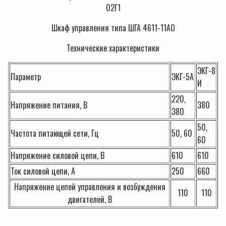
02Г1
Шкаф управления типа ШГА 4611-11АО
Технические характеристики
ЭКГ-8
Параметр
ЭКГ-5А
И
220,
Напряжение питания, В
380
380
50,
Частота питающей сети, Гц
50, 60
60
Напряжение силовой цепи, В
610
610
Ток силовой цепи, А
250
660
Напряжение цепей управления и возбуждения
110
110
двигателей, В