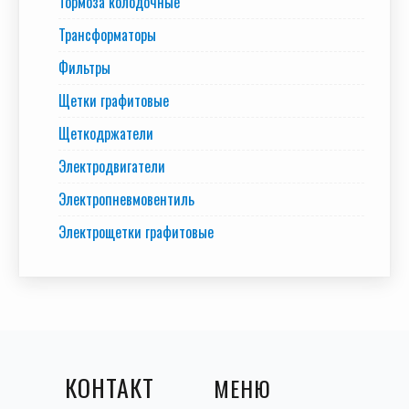
Тормоза колодочные
Трансформаторы
Фильтры
Щетки графитовые
Щеткодржатели
Электродвигатели
Электропневмовентиль
Электрощетки графитовые
КОНТАКТ
МЕНЮ