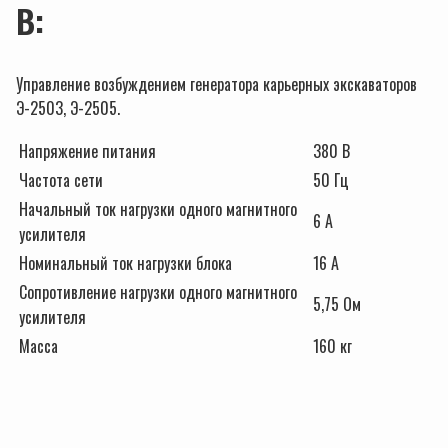
В:
Управление возбуждением генератора карьерных экскаваторов
Э-2503, Э-2505.
Напряжение питания
380 В
Частота сети
50 Гц
Начальный ток нагрузки одного магнитного
6 А
усилителя
Номинальный ток нагрузки блока
16 А
Сопротивление нагрузки одного магнитного
5,75 Ом
усилителя
Масса
160 кг