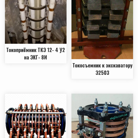
Токоприёмник ТКЭ 12- 4 У2
на ЭКГ- 8И
Токосъемник к экскаватору
Э2503