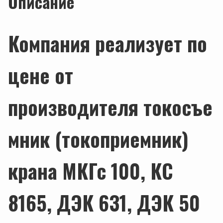
Описание
Компания реализует по
цене от
производителя токосъе
мник (токоприемник)
крана МКГс 100, КС
8165, ДЭК 631, ДЭК 50