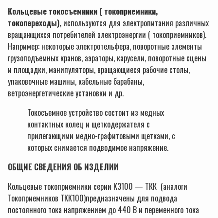
Кольцевые токосъемники ( токоприемники,
токопереходы),
используются для электропитания различных
вращающихся потребителей электроэнергии ( токоприемников).
Например: некоторые электротельфера, поворотные элементы
грузоподъемных кранов, аэраторы, карусели, поворотные сцены
и площадки, манипуляторы, вращающиеся рабочие столы,
упаковочные машины, кабельные барабаны,
ветроэнергетические установки и др.
Токосъемное устройство состоит из медных
контактных колец и щеткодержателя с
прилегающими медно-графитовыми щетками, с
которых снимается подводимое напряжение.
ОБЩИЕ СВЕДЕНИЯ ОБ ИЗДЕЛИИ
Кольцевые токоприемники серии К3100 — ТКК (аналоги
Токоприемников ТКК100)предназначены для подвода
постоянного тока напряжением до 440 В и переменного тока