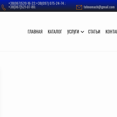
+38(067)520-16-22;+38(097) 075-24-74 ;
+38(067)521-07-80;
tehnomach@gmail.com
ГЛАВНАЯ
КАТАЛОГ
УСЛУГИ
СТАТЬИ
КОНТА