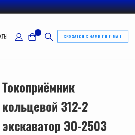
КТЫ
СВЯЗАТСЯ С НАМИ ПО E-MAIL
Токоприёмник
кольцевой 312-2
экскаватор ЭО-2503