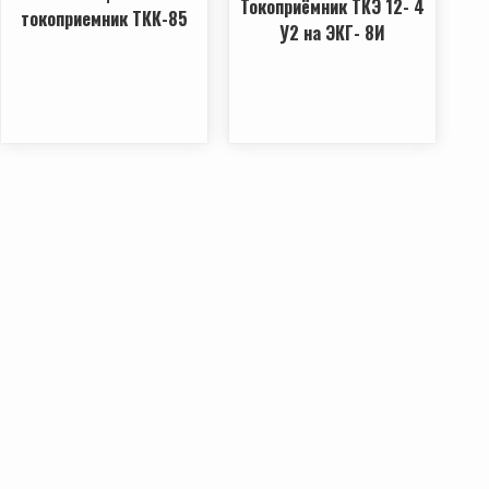
Токоприёмник ТКЭ 12- 4
токоприемник ТКК-85
У2 на ЭКГ- 8И