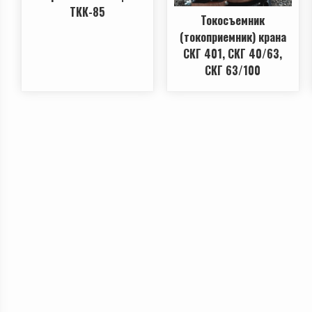
ТКК-85
Токосъемник
(токоприемник) крана
СКГ 401, СКГ 40/63,
СКГ 63/100