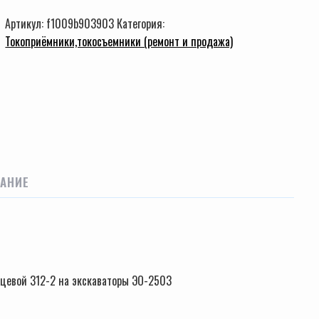
Артикул:
f1009b903903
Категория:
Токоприёмники,токосъемники (ремонт и продажа)
АНИЕ
ьцевой 312-2 на экскаваторы ЭО-2503