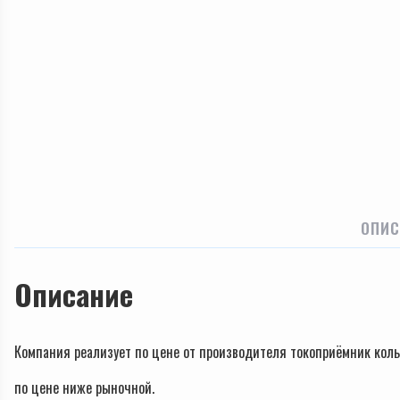
ОПИС
Описание
Компания реализует по цене от производителя токоприёмник кол
по цене ниже рыночной.