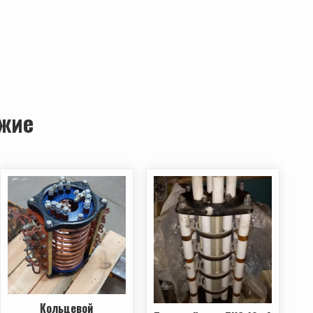
жие
Кольцевой