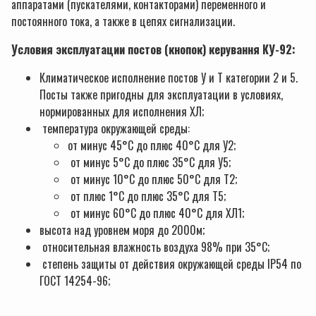
аппаратами (пускателями, контакторами) переменного и
постоянного тока, а также в цепях сигнализации.
Условия эксплуатации постов (кнопок) керування КУ-92:
Климатическое исполнение постов У и Т категории 2 и 5.
Посты также пригодны для эксплуатации в условиях,
нормированных для исполнения ХЛ;
температура окружающей среды:
от минус 45°С до плюс 40°С для У2;
от минус 5°С до плюс 35°С для У5;
от минус 10°С до плюс 50°С для Т2;
от плюс 1°С до плюс 35°С для Т5;
от минус 60°С до плюс 40°С для ХЛ1;
высота над уровнем моря до 2000м;
относительная влажность воздуха 98% при 35°С;
степень защиты от действия окружающей среды IP54 по
ГОСТ 14254-96;