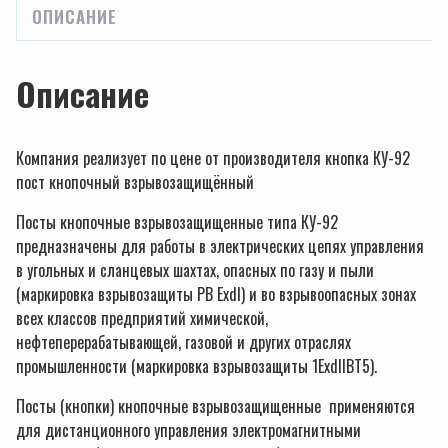
ОПИСАНИЕ
Описание
Компания реализует по цене от производителя кнопка КУ-92
пост кнопочный взрывозащищённый
Посты кнопочные взрывозащищенные типа КУ-92
предназначены для работы в электрических цепях управления
в угольных и сланцевых шахтах, опасных по газу и пыли
(маркировка взрывозащиты РВ ExdI) и во взрывоопасных зонах
всех классов предприятий химической,
нефтеперерабатывающей, газовой и других отраслях
промышленности (маркировка взрывозащиты 1ExdIIВТ5).
Посты (кнопки) кнопочные взрывозащищенные применяются
для дистанционного управления электромагнитными