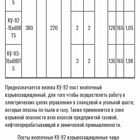
5
КУ-92
-1ExdIIВ
380
220
2
2
128
165
1,05
Т5
КУ-93-
1ExdIIВТ
3
2
135
165
1,98
5
Предназначается кнопка КУ-92 пост кнопочный
взрывозащищенный, для того чтобы осуществлять работу в
электрических цепях управления в сланцевой и угольной шахте,
которые опасны по пыли и газу. Также применяются в зоне
взрывной опасности всех классов предприятий газовой,
нефтеперерабатывающей и химической промышленности.
Посты кнопочные КУ-92 взрывозащищенные чаще