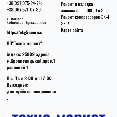
+38(097)075-24-74;
Ремонт и наладка
+38(067)521-07-80;
экскаваторов ЭКГ, Э и ЭШ
Ремонт компрессоров ЭК-4,
E-пошта
:
ЭК-7
tehnomach@gmail.com
Карта сайта
https://ekg5.com.ua/
ПП"Техно-маркет"
індекс: 25009 адреса:
м.Кропивницький,пров.Т
равневий 1
Пн.-Пт. с 8-00 до 17-00
Выходные
дни:суббота,воскресенье
.