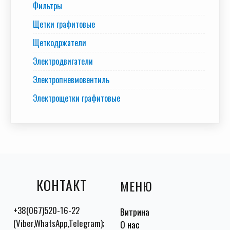
Фильтры
Щетки графитовые
Щеткодржатели
Электродвигатели
Электропневмовентиль
Электрощетки графитовые
КОНТАКТ
МЕНЮ
+38(067)520-16-22
Витрина
(Viber,WhatsApp,Telegram);
О нас