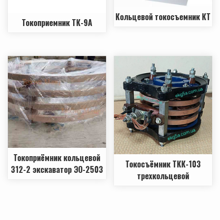
Кольцевой токосъемник КТ
Токоприемник ТК-9А
Токоприёмник кольцевой
Токосъёмник ТКК-103
312-2 экскаватор ЭО-2503
трехкольцевой