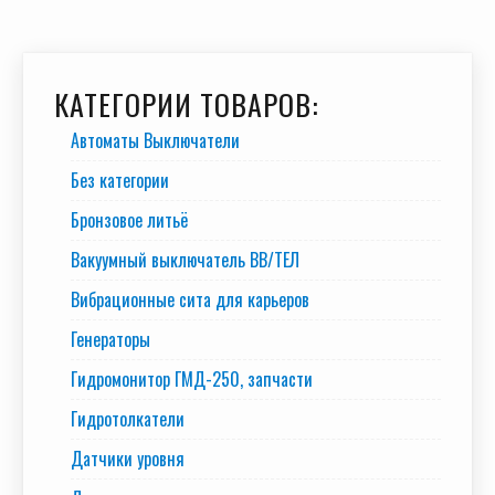
КАТЕГОРИИ ТОВАРОВ:
Автоматы Выключатели
Без категории
Бронзовое литьё
Вакуумный выключатель BB/TEЛ
Вибрационные сита для карьеров
Генераторы
Гидромонитор ГМД-250, запчасти
Гидротолкатели
Датчики уровня