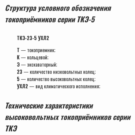
Структура условного обозначения
токоприёмников серии ТКЭ-5
ТКЭ-23-5 УХЛ2
Т
— токоприемник;
К
— кольцевой;
Э
— экскаваторный;
23
— количество низковольтных колец;
5
— количество высоковольтных колец;
УХЛ2
— вид климатического исполнения;
Технические характеристики
высоковольтных токоприёмников серии
ТКЭ