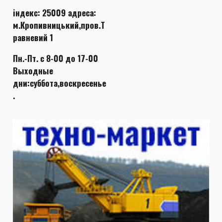
індекс: 25009 адреса:
м.Кропивницький,пров.Т
равневий 1
Пн.-Пт. с 8-00 до 17-00
Выходные
дни:суббота,воскресенье
.