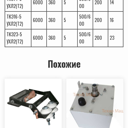
6000
360
5
200
14
УХЛ2(Т2)
00
ТКЭ16-5
500/6
6000
360
5
200
16
УХЛ2(Т2)
00
ТКЭ23-5
500/6
6000
360
5
200
23
УХЛ2(Т2)
00
Похожие