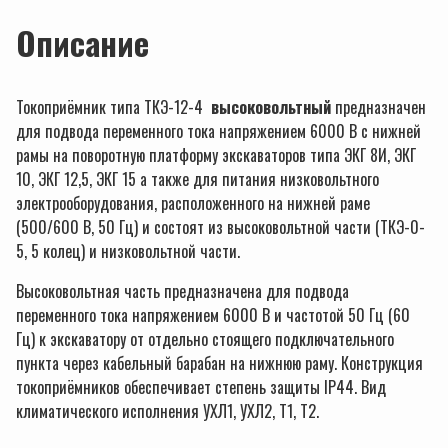
Описание
Токоприёмник типа ТКЭ-12-4
высоковольтный
предназначен
для подвода переменного тока напряжением 6000 В с нижней
рамы на поворотную платформу экскаваторов типа ЭКГ 8И, ЭКГ
10, ЭКГ 12,5, ЭКГ 15 а также для питания низковольтного
электрооборудования, расположенного на нижней раме
(500/600 В, 50 Гц) и состоят из высоковольтной части (ТКЭ-0-
5, 5 колец) и низковольтной части.
Высоковольтная часть предназначена для подвода
переменного тока напряжением 6000 В и частотой 50 Гц (60
Гц) к экскаватору от отдельно стоящего подключательного
пункта через кабельный барабан на нижнюю раму. Конструкция
токоприёмников обеспечивает степень защиты IP44. Вид
климатического исполнения УХЛ1, УХЛ2, Т1, Т2.