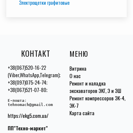
Электрощетки графитовые
КОНТАКТ
МЕНЮ
+38(067)520-16-22
Витрина
(Viber,WhatsApp,Telegram);
О нас
+38(097)075-24-74;
Ремонт и наладка
+38(067)521-07-80;
экскаваторов ЭКГ, Э и ЭШ
Ремонт компрессоров ЭК-4,
E-пошта
:
ЭК-7
tehnomach@gmail.com
Карта сайта
https://ekg5.com.ua/
ПП"Техно-маркет"