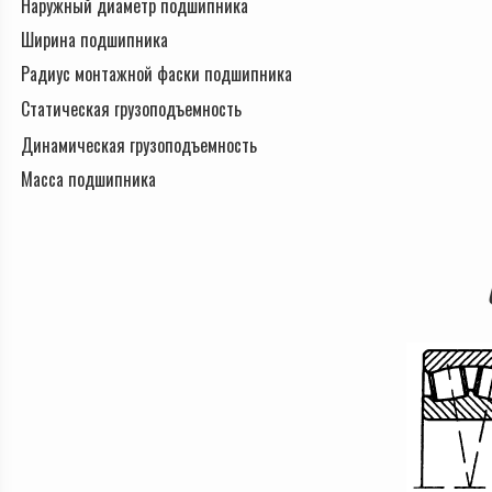
Наружный диаметр подшипника
Ширина подшипника
Радиус монтажной фаски подшипника
Статическая грузоподъемность
Динамическая грузоподъемность
Масса подшипника
Схема подшипн