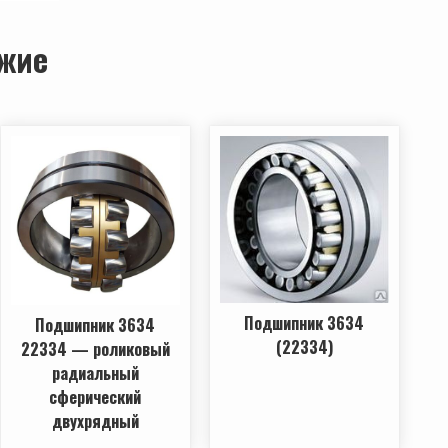
жие
Подшипник 3634
Подшипник 3634
(22334)
22334 — роликовый
радиальный
сферический
двухрядный