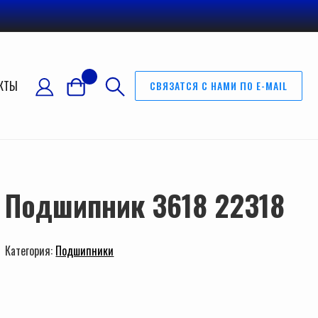
КТЫ
СВЯЗАТСЯ С НАМИ ПО E-MAIL
Подшипник 3618 22318
Категория:
Подшипники