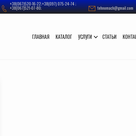
+38(067)520-16-22;+38(097) 075-24-74 ;
+38(067)521-07-80;
tehnomach@gmail.com
ГЛАВНАЯ
КАТАЛОГ
УСЛУГИ
СТАТЬИ
КОНТА