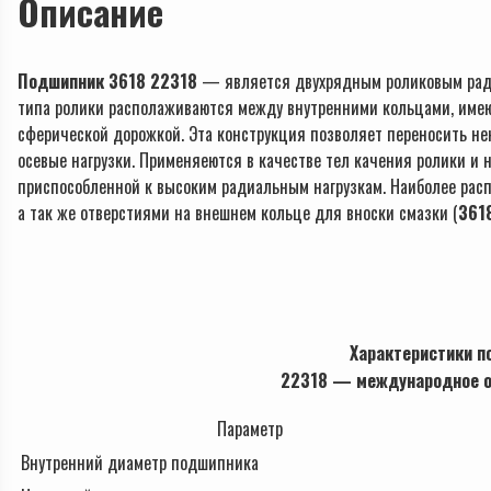
Описание
Подшипник 3618 22318
— является двухрядным роликовым рад
типа ролики располаживаются между внутренними кольцами, имею
сферической дорожкой. Эта конструкция позволяет переносить не
осевые нагрузки. Применяеются в качестве тел качения ролики и 
приспособленной к высоким радиальным нагрузкам. Наиболее рас
а так же отверстиями на внешнем кольце для вноски смазки (
361
Характеристики п
22318 — международное о
Параметр
Внутренний диаметр подшипника