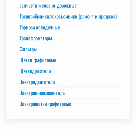
запчасти железно-дорожные
Токоприёмники,токосъемники (ремонт и продажа)
Тормоза колодочные
Трансформаторы
Фильтры
Щетки графитовые
Щеткодржатели
Электродвигатели
Электропневмовентиль
Электрощетки графитовые