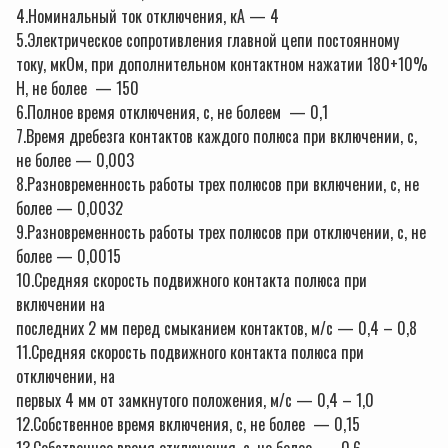
4.Номинальный ток отключения, кА — 4
5.Электрическое сопротивления главной цепи постоянному
току, мкОм, при дополнительном контактном нажатии 180+10%
Н, не более — 150
6.Полное время отключения, с, не болеем — 0,1
7.Время дребезга контактов каждого полюса при включении, с,
не более — 0,003
8.Разновременность работы трех полюсов при включении, с, не
более — 0,0032
9.Разновременность работы трех полюсов при отключении, с, не
более — 0,0015
10.Средняя скорость подвижного контакта полюса при
включении на
последних 2 мм перед смыканием контактов, м/с — 0,4 – 0,8
11.Средняя скорость подвижного контакта полюса при
отключении, на
первых 4 мм от замкнутого положения, м/с — 0,4 – 1,0
12.Собственное время включения, с, не более — 0,15