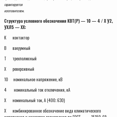
гарантируется
изготовителем.
Структура условного обозначения КВТ(Р) — 10 — 4 / Х У2,
УХЛ5 — XX:
К контактор
В вакуумный
Т трехполюсный
Х реверсивный
10 номинальное напряжение, кВ
4 номинальный ток отключения, кА
Х номинальный ток, А (400; 630)
Х комбинированное обозначение вида климатического