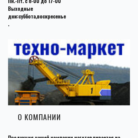
Пн.-Пт. с 8-00 до 17-00
Выходные
дни:суббота,воскресенье
.
О КОМПАНИИ
Продукция нашей компании изготавливается из