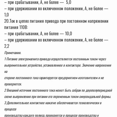
– при срабатывании, А, не более — 5,0
– при удерживании во включенном положении, А, не более —
1,0
20.Ток в цепях питания привода при постоянном напряжении
питания 110В:
– при срабатывании, А, не более — 10,0
– при удерживании во включенном положении, А, не более —
2,2
Примечания.
1 Питание электромагнита привода осуществляется постоянным током через
выпрямительное устройство, установленное в контакторе. Значение напряжения
на
стороне постоянного тока гарантируется предприятием-изготовителем и не
проверяется.
2 Внешний источник постоянного тока может быть собран по двухполупериодной
схеме выпрямления при питании его переменным током синусоидальной формы.
3 Дополнительное контактное нажатие обеспечивается технологически в
процессе
производства каждого полюса, проверяется в процессе производства и