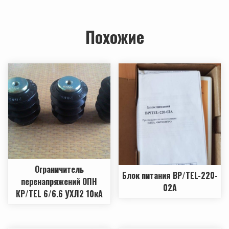
Похожие
Ограничитель
Блок питания ВР/TEL-220-
перенапряжений ОПН
02А
КР/TEL 6/6.6 УХЛ2 10кА