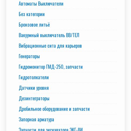
Автоматы Выключатели
Без категории
Бронзовое литьё
Вакуумный выключатель BB/TEЛ
Вибрационные сита для карьеров
Генераторы
Гидромонитор ГМД-250, запчасти
Гидротолкатели
Датчики уровня
Дезинтеграторы
Дробильное оборудование и запчасти
Запорная арматура
Запчасти для экскаватора ЭКГ-8И