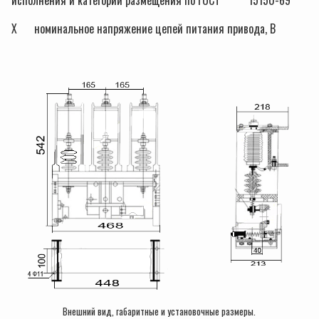
исполнения и категории размещения по ГОСТ 15150-69
Х номинальное напряжение цепей питания привода, В
Внешний вид, габаритные и установочные размеры.