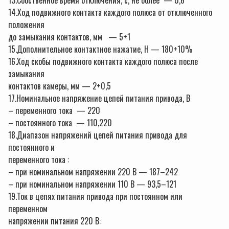
13.Собственное время отключения, с, не более — 0,6
14.Ход подвижного контакта каждого полюса от отключенного
положения
до замыкания контактов, мм — 5+1
15.Дополнительное контактное нажатие, Н — 180+10%
16.Ход скобы подвижного контакта каждого полюса после
замыкания
контактов камеры, мм — 2+0,5
17.Номинальное напряжение цепей питания привода, В
– переменного тока — 220
– постоянного тока — 110,220
18.Диапазон напряжений цепей питания привода для
постоянного и
переменного тока :
– при номинальном напряжении 220 В — 187–242
– при номинальном напряжении 110 В — 93,5–121
19.Ток в цепях питания привода при постоянном или
переменном
напряжении питания 220 В: