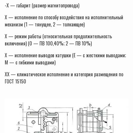
-X — габарит (размер магнитопровода)
X — исполнение по способу воздействия на исполнительный
механизм (1 — тянущее, 2 — толкающее)
X — режим работы (относительная продолжительность
включения) (0 — ПВ 100,40%; 2 — ПВ 10%)
X — исполнение выводов катушки (Е — с жесткими выводами;
М — с гибкими выводами)
XX — климатическое исполнение и категория размещения по
ГОСТ 15150