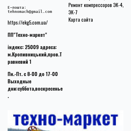
Ремонт компрессоров ЭК-4,
E-пошта
:
ЭК-7
tehnomach@gmail.com
Карта сайта
https://ekg5.com.ua/
ПП"Техно-маркет"
індекс: 25009 адреса:
м.Кропивницький,пров.Т
равневий 1
Пн.-Пт. с 8-00 до 17-00
Выходные
дни:суббота,воскресенье
.