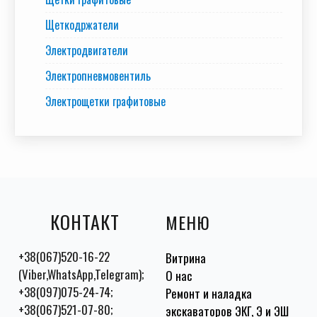
Щеткодржатели
Электродвигатели
Электропневмовентиль
Электрощетки графитовые
КОНТАКТ
МЕНЮ
+38(067)520-16-22
Витрина
(Viber,WhatsApp,Telegram);
О нас
+38(097)075-24-74;
Ремонт и наладка
+38(067)521-07-80;
экскаваторов ЭКГ, Э и ЭШ