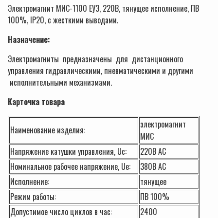
Электромагнит МИС-1100 ЕУ3, 220В, тянущее исполнение, ПВ
100%, IP20, с жесткими выводами.
Назначение:
Электромагниты предназначены для дистанционного
управления гидравлическими, пневматическими и другими
исполнительными механизмами.
Карточка товара
электромагнит
Наименование изделия:
МИС
Напряжение катушки управления, Uc:
220В АС
Номинальное рабочее напряжение, Ue:
380В АС
Исполнение:
тянущее
Режим работы:
ПВ 100%
Допустимое число циклов в час:
2400