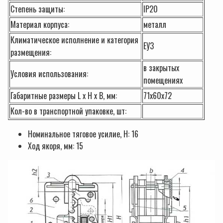
Степень защиты:
IP20
Материал корпуса:
металл
Климатическое исполнение и категория
ЕУ3
размещения:
в закрытых
Условия использования:
помещениях
Габаритные размеры L x H x B, мм:
71х60х72
Кол-во в транспортной упаковке, шт:
Номинальное тяговое усилие, Н: 16
Ход якоря, мм: 15