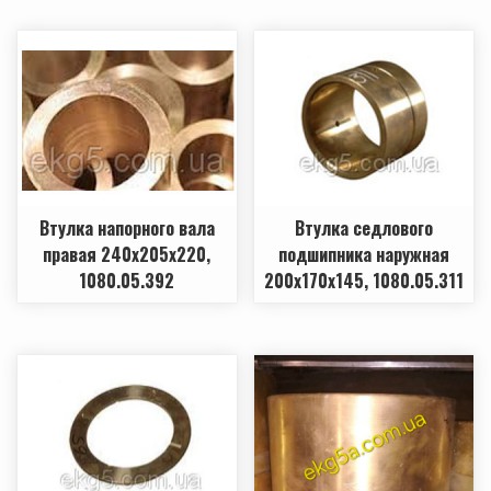
Втулка напорного вала
Втулка седлового
правая 240х205х220,
подшипника наружная
1080.05.392
200х170х145, 1080.05.311