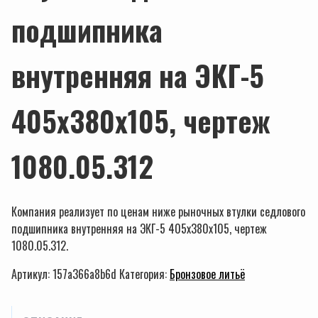
подшипника
внутренняя на ЭКГ-5
405х380х105, чертеж
1080.05.312
Компания реализует по ценам ниже рыночных втулки седлового
подшипника внутренняя на ЭКГ-5 405х380х105, чертеж
1080.05.312.
Артикул:
157a366a8b6d
Категория:
Бронзовое литьё