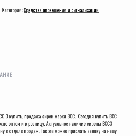
Категория:
Средства оповещения и сигнализации
АНИЕ
СС 3 купить, продажа сирен марки ВСС. Сегодня купить ВСС
жно оптом и в розницу. Актуальное наличие сирены ВСС3
ну в отделе продаж. Так же можно прислать заявку на нашу