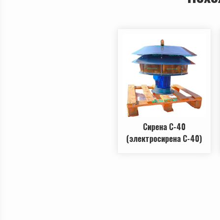
Сирена С-40
(электросирена С-40)