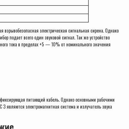
ная взрывобезопасная электрическая сигнальная сирена. Однако
бор подает всего один звуковой сигнал. Так же устройство
нного тока в пределах +5 — 10% от номинального значения
а, фиксирующая питающий кабель. Однако основными рабочими
 3 являются электромагнитная система и излучатель звука
жие