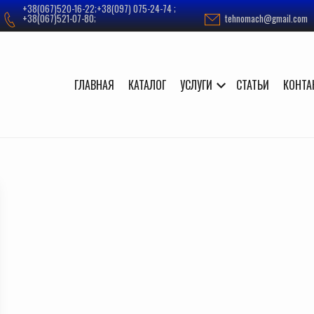
+38(067)520-16-22;+38(097) 075-24-74 ;
+38(067)521-07-80;
tehnomach@gmail.com
ГЛАВНАЯ
КАТАЛОГ
УСЛУГИ
СТАТЬИ
КОНТА