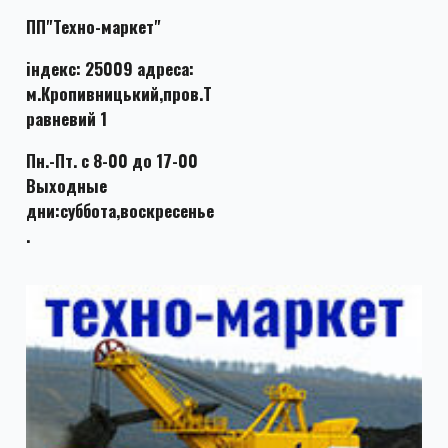
ПП"Техно-маркет"
індекс: 25009 адреса:
м.Кропивницький,пров.Т
равневий 1
Пн.-Пт. с 8-00 до 17-00
Выходные
дни:суббота,воскресенье
.