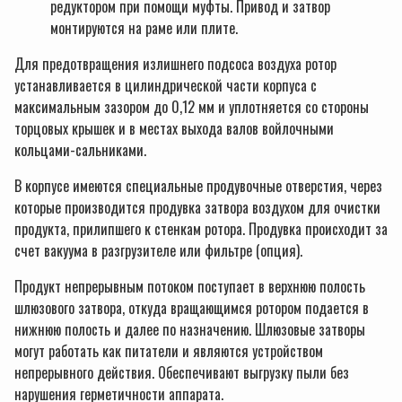
редуктором при помощи муфты. Привод и затвор
монтируются на раме или плите.
Для предотвращения излишнего подсоса воздуха ротор
устанавливается в цилиндрической части корпуса с
максимальным зазором до 0,12 мм и уплотняется со стороны
торцовых крышек и в местах выхода валов войлочными
кольцами-сальниками.
В корпусе имеются специальные продувочные отверстия, через
которые производится продувка затвора воздухом для очистки
продукта, прилипшего к стенкам ротора. Продувка происходит за
счет вакуума в разгрузителе или фильтре (опция).
Продукт непрерывным потоком поступает в верхнюю полость
шлюзового затвора, откуда вращающимся ротором подается в
нижнюю полость и далее по назначению. Шлюзовые затворы
могут работать как питатели и являются устройством
непрерывного действия. Обеспечивают выгрузку пыли без
нарушения герметичности аппарата.