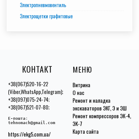
Электропневмовентиль
Электрощетки графитовые
КОНТАКТ
МЕНЮ
+38(067)520-16-22
Витрина
(Viber,WhatsApp,Telegram);
О нас
+38(097)075-24-74;
Ремонт и наладка
+38(067)521-07-80;
экскаваторов ЭКГ, Э и ЭШ
Ремонт компрессоров ЭК-4,
E-пошта
:
ЭК-7
tehnomach@gmail.com
Карта сайта
https://ekg5.com.ua/