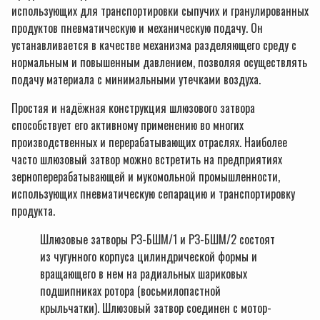
использующих для транспортировки сыпучих и гранулированных
продуктов пневматическую и механическую подачу. Он
устанавливается в качестве механизма разделяющего среду с
нормальным и повышенным давлением, позволяя осуществлять
подачу материала с минимальными утечками воздуха.
Простая и надёжная конструкция шлюзового затвора
способствует его активному применению во многих
производственных и перерабатывающих отраслях. Наиболее
часто шлюзовый затвор можно встретить на предприятиях
зерноперерабатывающей и мукомольной промышленности,
использующих пневматическую сепарацию и транспортировку
продукта.
Шлюзовые затворы РЗ-БШМ/1 и РЗ-БШМ/2 состоят
из чугунного корпуса цилиндрической формы и
вращающего в нем на радиальных шариковых
подшипниках ротора (восьмилопастной
крыльчатки). Шлюзовый затвор соединен с мотор-