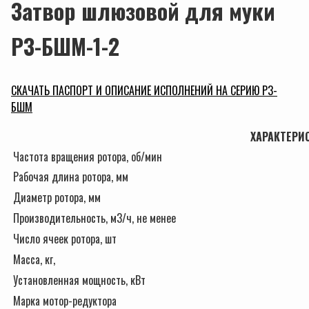
Затвор шлюзовой для муки
Р3-БШМ-1-2
СКАЧАТЬ ПАСПОРТ И ОПИСАНИЕ ИСПОЛНЕНИЙ НА СЕРИЮ Р3-
БШМ
ХАРАКТЕРИ
Частота вращения ротора, об/мин
Рабочая длина ротора, мм
Диаметр ротора, мм
Производительность, м3/ч, не менее
Число ячеек ротора, шт
Масса, кг,
Установленная мощность, кВт
Марка мотор-редуктора