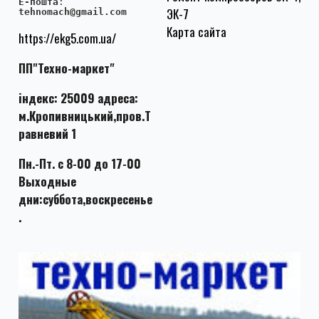
E-пошта
:
ЭК-7
tehnomach@gmail.com
Карта сайта
https://ekg5.com.ua/
ПП"Техно-маркет"
індекс: 25009 адреса:
м.Кропивницький,пров.Т
равневий 1
Пн.-Пт. с 8-00 до 17-00
Выходные
дни:суббота,воскресенье
.