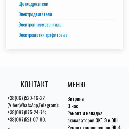
Щеткодржатели
Электродвигатели
Электропневмовентиль
Электрощетки графитовые
КОНТАКТ
МЕНЮ
+38(067)520-16-22
Витрина
(Viber,WhatsApp,Telegram);
О нас
+38(097)075-24-74;
Ремонт и наладка
+38(067)521-07-80;
экскаваторов ЭКГ, Э и ЭШ
Ремонт компрессоров ЭК-4,