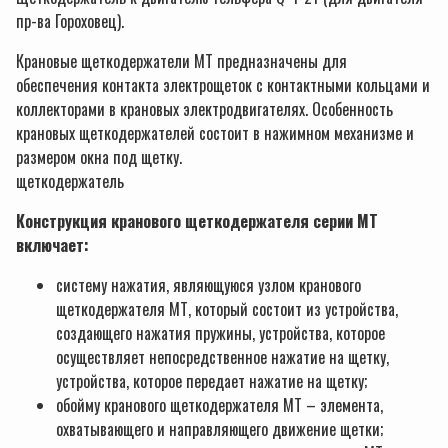
пр-ва Гороховец).
Крановые щеткодержатели МТ предназначены для
обеспечения контакта электрощеток с контактными кольцами и
коллекторами в крановых электродвигателях. Особенность
крановых щеткодержателей состоит в нажимном механизме и
размером окна под щетку.
щеткодержатель
Конструкция кранового щеткодержателя серии МТ
включает:
систему нажатия, являющуюся узлом кранового
щеткодержателя МТ, который состоит из устройства,
создающего нажатия пружины, устройства, которое
осуществляет непосредственное нажатие на щетку,
устройства, которое передает нажатие на щетку;
обойму кранового щеткодержателя МТ – элемента,
охватывающего и направляющего движение щетки;