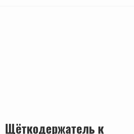
Щёткодержатель к