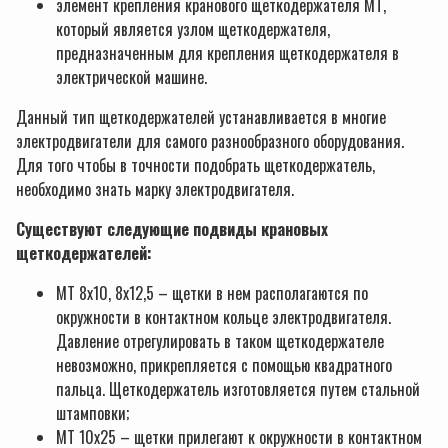
элемент крепления кранового щеткодержателя МТ,
который является узлом щеткодержателя,
предназначенным для крепления щеткодержателя в
электрической машине.
Данный тип щеткодержателей устанавливается в многие
электродвигатели для самого разнообразного оборудования.
Для того чтобы в точности подобрать щеткодержатель,
необходимо знать марку электродвигателя.
Существуют следующие подвиды крановых
щеткодержателей:
МТ 8х10, 8х12,5 – щетки в нем располагаются по
окружности в контактном кольце электродвигателя.
Давление отрегулировать в таком щеткодержателе
невозможно, прикрепляется с помощью квадратного
пальца. Щеткодержатель изготовляется путем стальной
штамповки;
МТ 10х25 – щетки прилегают к окружности в контактном