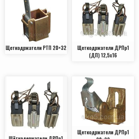
Щеткодржатели РТП 20×32
Щеткодржатели ДРПр1
(ДП) 12,5х16
Щеткодржатели ДРПр1
Щёткодержатели ДРПр1