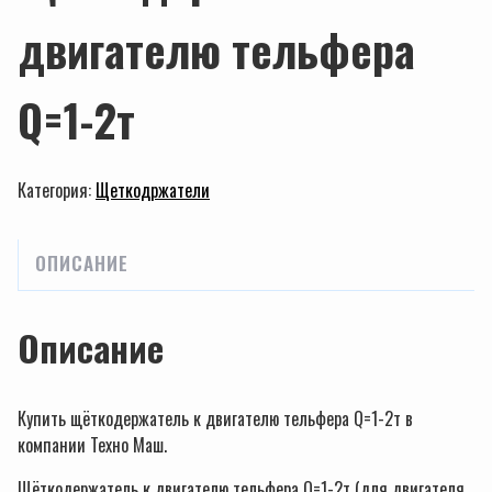
двигателю тельфера
Q=1-2т
Категория:
Щеткодржатели
ОПИСАНИЕ
Описание
Купить щёткодержатель к двигателю тельфера Q=1-2т в
компании Техно Маш.
Щёткодержатель к двигателю тельфера Q=1-2т (для двигателя