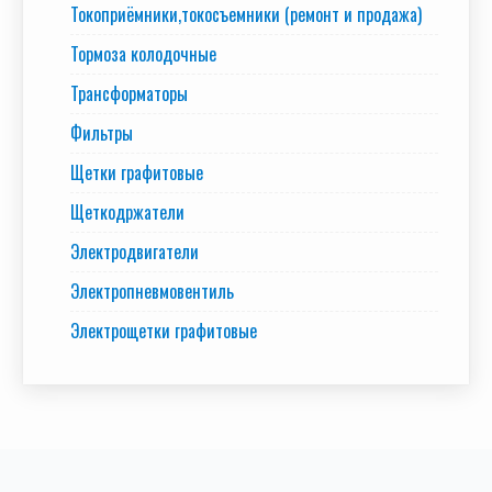
Токоприёмники,токосъемники (ремонт и продажа)
Тормоза колодочные
Трансформаторы
Фильтры
Щетки графитовые
Щеткодржатели
Электродвигатели
Электропневмовентиль
Электрощетки графитовые