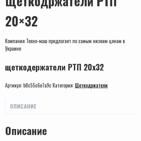
Щеткодржатели РТП
20×32
Компания Техно-маш предлагает по самым низким ценам в
Украине
щеткодержатели РТП 20х32
Артикул:
b8c55c6e7a9c
Категория:
Щеткодржатели
ОПИСАНИЕ
Описание