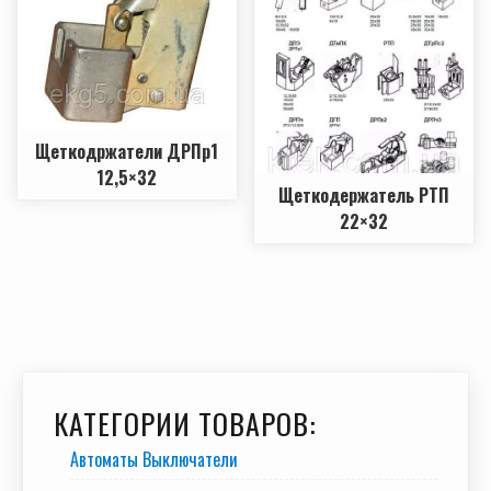
Щеткодржатели ДРПр1
12,5×32
Щеткодержатель РТП
22×32
КАТЕГОРИИ ТОВАРОВ:
Автоматы Выключатели