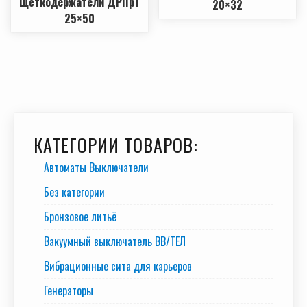
Щёткодержатели ДРПр1
20×32
25×50
КАТЕГОРИИ ТОВАРОВ:
Автоматы Выключатели
Без категории
Бронзовое литьё
Вакуумный выключатель BB/TEЛ
Вибрационные сита для карьеров
Генераторы