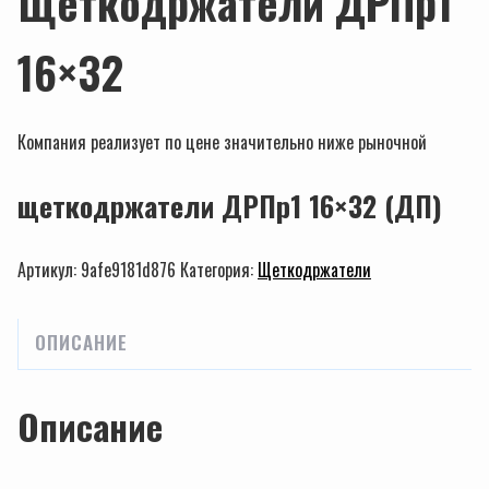
Щеткодржатели ДРПр1
16×32
Компания реализует по цене значительно ниже рыночной
щеткодржатели ДРПр1 16×32 (ДП)
Артикул:
9afe9181d876
Категория:
Щеткодржатели
ОПИСАНИЕ
Описание