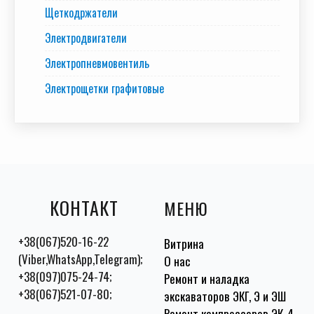
Щеткодржатели
Электродвигатели
Электропневмовентиль
Электрощетки графитовые
КОНТАКТ
МЕНЮ
+38(067)520-16-22
Витрина
(Viber,WhatsApp,Telegram);
О нас
+38(097)075-24-74;
Ремонт и наладка
+38(067)521-07-80;
экскаваторов ЭКГ, Э и ЭШ
Ремонт компрессоров ЭК-4,