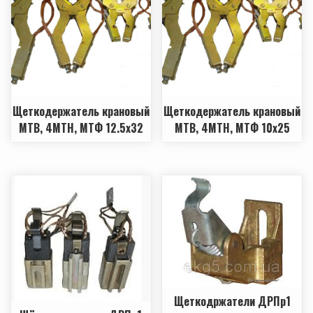
Щеткодержатель крановый
Щеткодержатель крановый
МТВ, 4МТН, МТФ 12.5х32
МТВ, 4МТН, МТФ 10х25
Щеткодржатели ДРПр1