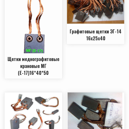
Графитовые щетки ЭГ-14
16х25х40
Щетки меднографитовые
крановые МГ
(Е-17)16*40*50