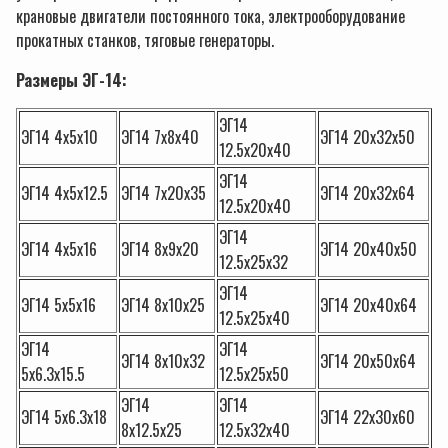
крановые двигатели постоянного тока, электрооборудование
прокатных станков, тяговые генераторы.
Размеры ЭГ-14:
ЭГ14
ЭГ14 4х5х10
ЭГ14 7х8х40
ЭГ14 20х32х50
12.5х20х40
ЭГ14
ЭГ14 4х5х12.5
ЭГ14 7х20х35
ЭГ14 20х32х64
12.5х20х40
ЭГ14
ЭГ14 4х5х16
ЭГ14 8х9х20
ЭГ14 20х40х50
12.5х25х32
ЭГ14
ЭГ14 5х5х16
ЭГ14 8х10х25
ЭГ14 20х40х64
12.5х25х40
ЭГ14
ЭГ14
ЭГ14 8х10х32
ЭГ14 20х50х64
5х6.3х15.5
12.5х25х50
ЭГ14
ЭГ14
ЭГ14 5х6.3х18
ЭГ14 22х30х60
8х12.5х25
12.5х32х40