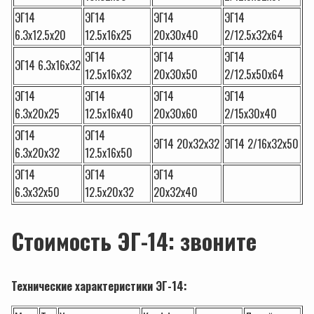
ЭГ14
ЭГ14
ЭГ14
ЭГ14
6.3х12.5х20
12.5х16х25
20х30х40
2/12.5х32х64
ЭГ14
ЭГ14
ЭГ14
ЭГ14 6.3х16х32
12.5х16х32
20х30х50
2/12.5х50х64
ЭГ14
ЭГ14
ЭГ14
ЭГ14
6.3х20х25
12.5х16х40
20х30х60
2/15х30х40
ЭГ14
ЭГ14
ЭГ14 20х32х32
ЭГ14 2/16х32х50
6.3х20х32
12.5х16х50
ЭГ14
ЭГ14
ЭГ14
6.3х32х50
12.5х20х32
20х32х40
Стоимость ЭГ-14: звоните
Технические характеристики ЭГ-14: