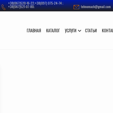
+38(067)520-16-22;+38(097) 075-24-74 ;
+38(067)521-07-80;
tehnomach@gmail.com
ГЛАВНАЯ
КАТАЛОГ
УСЛУГИ
СТАТЬИ
КОНТА