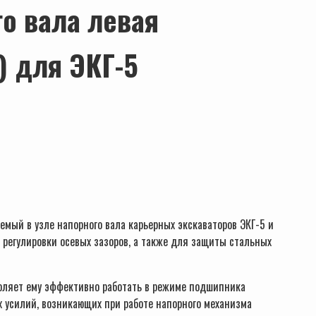
о вала левая
) для ЭКГ-5
ый в узле напорного вала карьерных экскаваторов ЭКГ-5 и
я регулировки осевых зазоров, а также для защиты стальных
оляет ему эффективно работать в режиме подшипника
 усилий, возникающих при работе напорного механизма