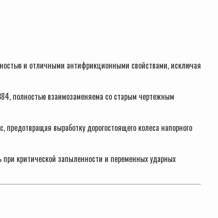
чностью и отличными антифрикционными свойствами, исключая
384, полностью взаимозаменяема со старым чертежным
с, предотвращая выработку дорогостоящего колеса напорного
ь при критической запыленности и переменных ударных