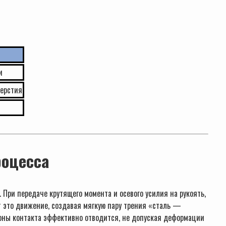
и
верстия
роцесса
 При передаче крутящего момента и осевого усилия на рукоять,
т это движение, создавая мягкую пару трения «сталь —
зоны контакта эффективно отводится, не допуская деформации