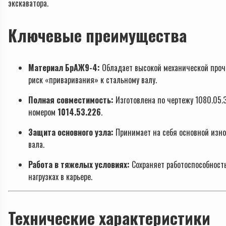
экскаватора.
Ключевые преимущества
Материал БрАЖ9-4:
Обладает высокой механической про
риск «приваривания» к стальному валу.
Полная совместимость:
Изготовлена по чертежу 1080.05.
номером
1014.53.226
.
Защита основного узла:
Принимает на себя основной изно
вала.
Работа в тяжелых условиях:
Сохраняет работоспособност
нагрузках в карьере.
Технические характеристики