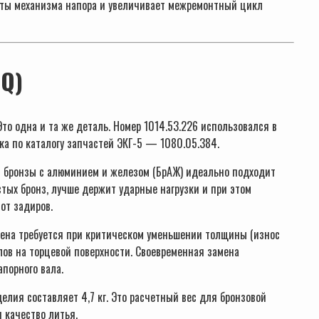
боты механизма напора и увеличивает межремонтный цикл
AQ)
то одна и та же деталь. Номер 1014.53.226 использовался в
ка по каталогу запчастей ЭКГ-5 — 1080.05.384.
 бронзы с алюминием и железом (БрАЖ) идеально подходит
тых бронз, лучше держит ударные нагрузки и при этом
от задиров.
ена требуется при критическом уменьшении толщины (износ
лов на торцевой поверхности. Своевременная замена
порного вала.
лия составляет 4,7 кг. Это расчетный вес для бронзовой
 качество литья.