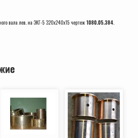
ного вала лев. на ЭКГ-5 320х240х15 чертеж
1080.05.384
.
жие