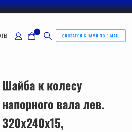
КТЫ
СВЯЗАТСЯ С НАМИ ПО E-MAIL
Шайба к колесу
напорного вала лев.
320х240х15,