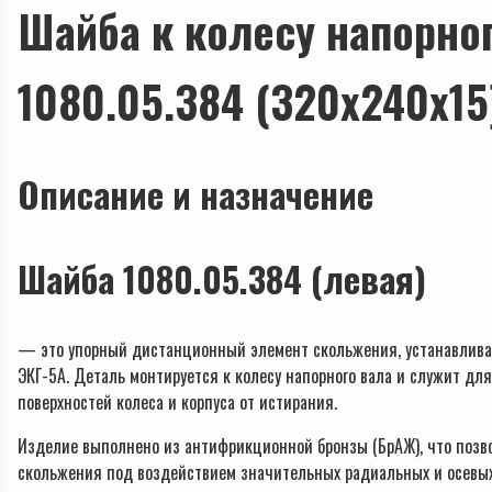
Шайба к колесу напорног
1080.05.384 (320х240х15
Описание и назначение
Шайба 1080.05.384 (левая)
— это упорный дистанционный элемент скольжения, устанавливаем
ЭКГ-5А. Деталь монтируется к колесу напорного вала и служит дл
поверхностей колеса и корпуса от истирания.
Изделие выполнено из антифрикционной бронзы (БрАЖ), что позв
скольжения под воздействием значительных радиальных и осевых