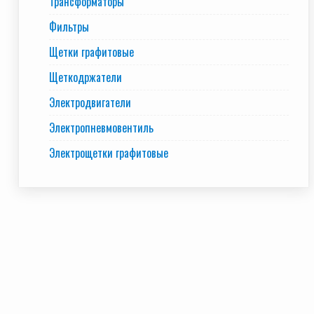
Трансформаторы
Фильтры
Щетки графитовые
Щеткодржатели
Электродвигатели
Электропневмовентиль
Электрощетки графитовые