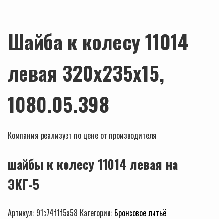
Шайба к колесу 11014
левая 320х235х15,
1080.05.398
Компания реализует по цене от производителя
шайбы к колесу 11014 левая на
ЭКГ-5
Артикул:
91c74f1f5a58
Категория:
Бронзовое литьё