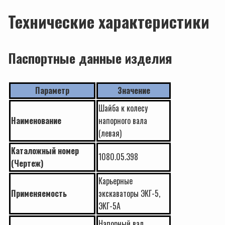
Технические характеристики
Паспортные данные изделия
Параметр
Значение
Шайба к колесу
Наименование
напорного вала
(левая)
Каталожный номер
1080.05.398
(Чертеж)
Карьерные
Применяемость
экскаваторы ЭКГ-5,
ЭКГ-5А
Напорный вал