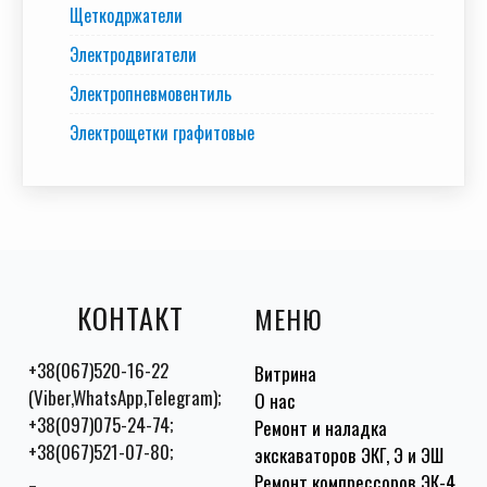
Щеткодржатели
Электродвигатели
Электропневмовентиль
Электрощетки графитовые
КОНТАКТ
МЕНЮ
+38(067)520-16-22
Витрина
(Viber,WhatsApp,Telegram);
О нас
+38(097)075-24-74;
Ремонт и наладка
+38(067)521-07-80;
экскаваторов ЭКГ, Э и ЭШ
Ремонт компрессоров ЭК-4,