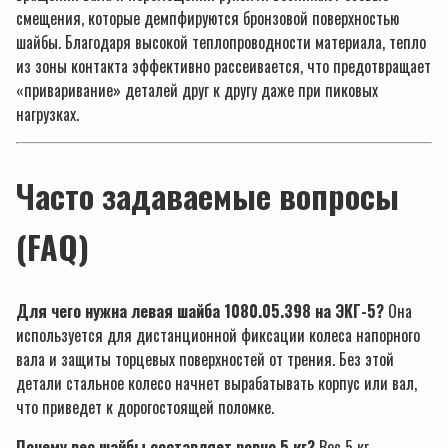
смещения, которые демпфируются бронзовой поверхностью
шайбы. Благодаря высокой теплопроводности материала, тепло
из зоны контакта эффективно рассеивается, что предотвращает
«приваривание» деталей друг к другу даже при пиковых
нагрузках.
Часто задаваемые вопросы
(FAQ)
Для чего нужна левая шайба 1080.05.398 на ЭКГ-5?
Она
используется для дистанционной фиксации колеса напорного
вала и защиты торцевых поверхностей от трения. Без этой
детали стальное колесо начнет вырабатывать корпус или вал,
что приведет к дорогостоящей поломке.
Почему вес шайбы составляет ровно 5 кг?
Вес 5 кг