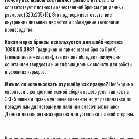
соответствует плотности качественной бронзы при данных
размерах (320х235х15). Это подтверждает отсутствие
внутренних литьевых дефектов и соблюдение технологии
производства.
Какая марка бронзы используется для шайб чертежа
1080.05.398?
Традиционно применяется бронза БрАЖ
(алюминиево-железная), так как она обладает наилучшим
сочетанием твердости и антифрикционных свойств для работы
в условиях карьеров.
Можно ли использовать эту шайбу как правую?
Необходимо
сверяться с конкретной схемой сборки вашего узла, так как на
ЭКГ-5 левые и правые упорные элементы могут различаться по
посадочным диаметрам или наличию смазочных канавок.
Данная деталь оптимизирована для установки с левой стороны.
Компания реализует по цене от производителя шайбы к колесу