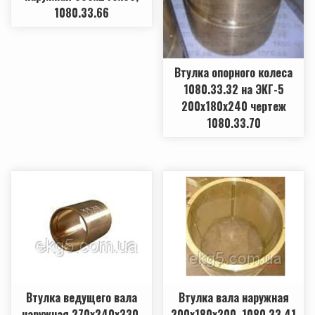
1080.33.66
Втулка опорного колеса
1080.33.32 на ЭКГ-5
200х180х240 чертеж
1080.33.70
Втулка ведущего вала
Втулка вала наружная
наружная 270х240х330,
200х180х200, 1080.33.41