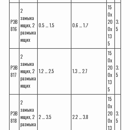
15
2
0х
замыка
РЭВ
20
3.
ющиx, 2
0.5 … 1.5
0.6 … 1.
7
816
0х
5
размыка
13
ющиx
5
15
2
0х
замыка
РЭВ
20
3.
ющиx, 2
1.2 … 2.5
1.3 … 2.7
817
0х
5
размыка
13
ющиx
5
15
2
0х
замыка
РЭВ
20
3.
ющиx, 2
2 … 3.5
2.2 … 3.8
818
0х
5
размыка
13