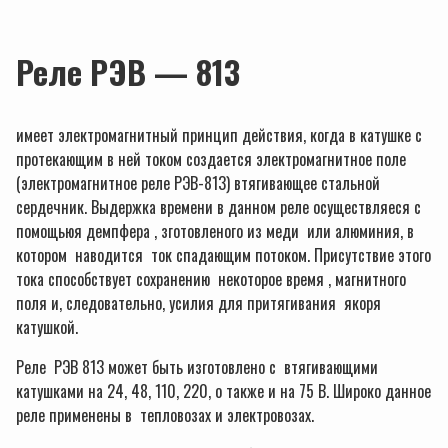
Реле РЭВ — 813
имеет электромагнитный принцип действия, когда в катушке с
протекающим в ней током создается электромагнитное поле
(электромагнитное реле РЭВ-813) втягивающее стальной
сердечник. Выдержка времени в данном реле осуществляеся с
помощьюя демпфера , зготовленого из меди или алюминия, в
котором наводится ток спадающим потоком. Присутствие этого
тока способствует сохранению некоторое время , магнитного
поля и, следовательно, усилия для притягивания якоря
катушкой.
Реле РЭВ 813 может быть изготовлено с втягивающими
катушками на 24, 48, 110, 220, о также и на 75 В. Широко данное
реле применены в тепловозах и электровозах.