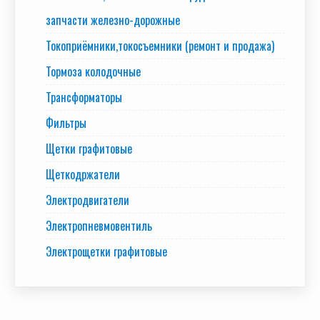
запчасти железно-дорожные
Токоприёмники,токосъемники (ремонт и продажа)
Тормоза колодочные
Трансформаторы
Фильтры
Щетки графитовые
Щеткодржатели
Электродвигатели
Электропневмовентиль
Электрощетки графитовые