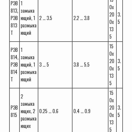
РЭВ
1
0х
813,
замыка
20
3.
РЭВ
ющий, 1
2 … 3.5
2.2 … 3.8
0х
5
813
размыка
13
Т
ющий
5
15
РЭВ
1
0х
814,
замыка
20
3.
РЭВ
ющий, 1
3 … 5
3.8 … 5.5
0х
5
814
размыка
13
Т
ющий
5
15
2
0х
замыка
РЭВ
20
3.
ющиx, 2
0.25 … 0.6
0.4 … 0.9
815
0х
5
размыка
13
ющиx
5