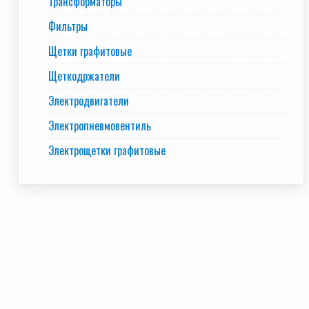
Трансформаторы
Фильтры
Щетки графитовые
Щеткодржатели
Электродвигатели
Электропневмовентиль
Электрощетки графитовые