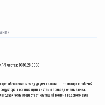
АНИЕ
ЭКГ-5 чертеж 1080.28.00СБ
ующее обращение между двумя валами — от мотора к рабочей
 редуктора в организации системы привода очень важна:
благодаря чему возрастает крутящий момент ведомого вала