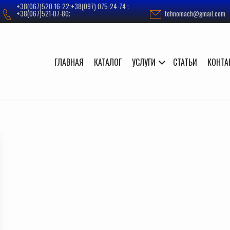
+38(067)520-16-22;+38(097) 075-24-74 ;
+38(067)521-07-80;
tehnomach@gmail.com
ГЛАВНАЯ
КАТАЛОГ
УСЛУГИ
СТАТЬИ
КОНТА