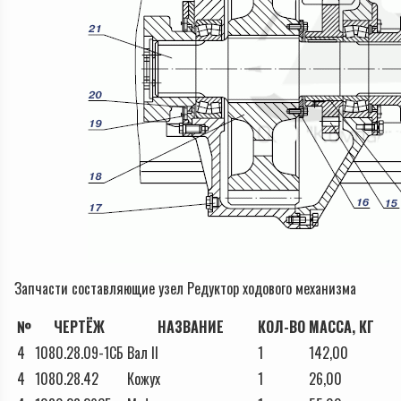
Запчасти составляющие узел Редуктор ходового механизма
№
ЧЕРТЁЖ
НАЗВАНИЕ
КОЛ-ВО
МАССА, КГ
4
1080.28.09-1СБ
Вал II
1
142,00
4
1080.28.42
Кожух
1
26,00