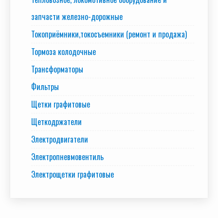
запчасти железно-дорожные
Токоприёмники,токосъемники (ремонт и продажа)
Тормоза колодочные
Трансформаторы
Фильтры
Щетки графитовые
Щеткодржатели
Электродвигатели
Электропневмовентиль
Электрощетки графитовые