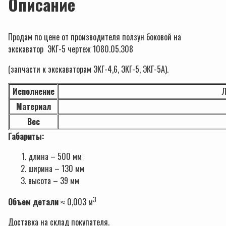
Описание
Продам по цене от производителя ползун боковой на
экскаватор ЭКГ-5 чертеж 1080.05.308
(запчасти к экскаваторам ЭКГ-4,6, ЭКГ-5, ЭКГ-5А).
Исполнение
Л
Материал
Вес
Габариты:
длина – 500 мм
ширина – 130 мм
высота – 39 мм
3
Объем детали
≈ 0,003 м
Доставка на склад покупателя.