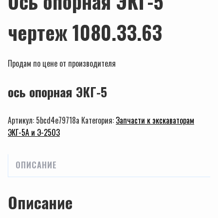
Ось опорная ЭКГ-5
чертеж 1080.33.63
Продам по цене от производителя
ось опорная ЭКГ-5
Артикул:
5bcd4e79718a
Категория:
Запчасти к экскаваторам
ЭКГ-5А и Э-2503
ОПИСАНИЕ
Описание