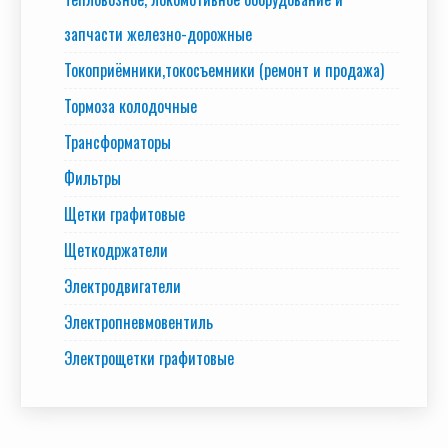
запчасти железно-дорожные
Токоприёмники,токосъемники (ремонт и продажа)
Тормоза колодочные
Трансформаторы
Фильтры
Щетки графитовые
Щеткодржатели
Электродвигатели
Электропневмовентиль
Электрощетки графитовые