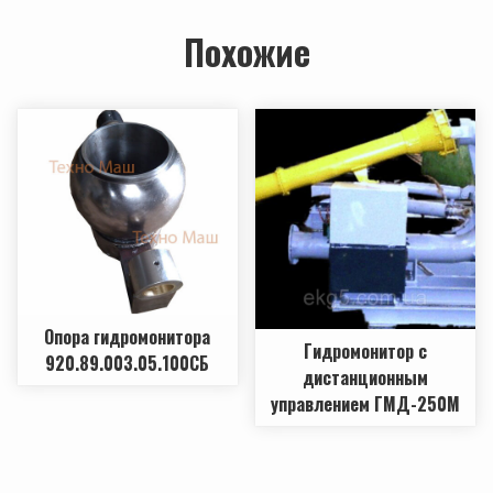
Похожие
Опора гидромонитора
Гидромонитор с
920.89.003.05.100СБ
дистанционным
управлением ГМД-250М