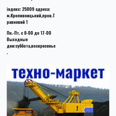
індекс: 25009 адреса:
м.Кропивницький,пров.Т
равневий 1
Пн.-Пт. с 8-00 до 17-00
Выходные
дни:суббота,воскресенье
.