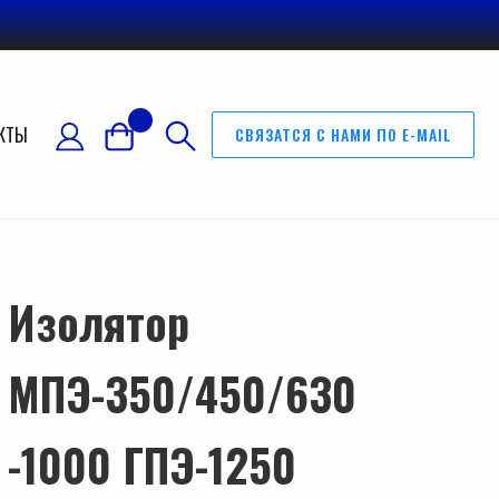
КТЫ
СВЯЗАТСЯ С НАМИ ПО E-MAIL
Изолятор
МПЭ-350/450/630
-1000 ГПЭ-1250