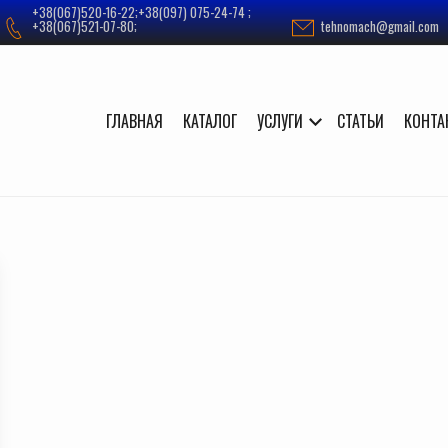
+38(067)520-16-22;+38(097) 075-24-74 ;
+38(067)521-07-80;
tehnomach@gmail.com
ГЛАВНАЯ
КАТАЛОГ
УСЛУГИ
СТАТЬИ
КОНТА