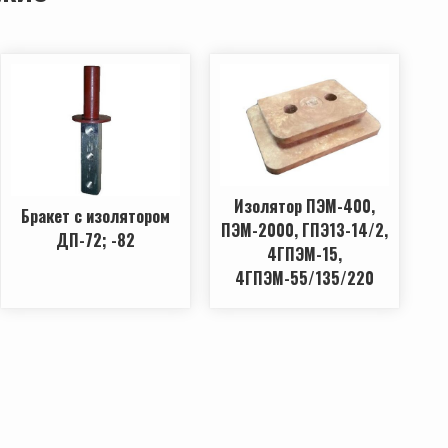
Изолятор ПЭМ-400,
Бракет с изолятором
ПЭМ-2000, ГПЭ13-14/2,
ДП-72; -82
4ГПЭМ-15,
4ГПЭМ-55/135/220