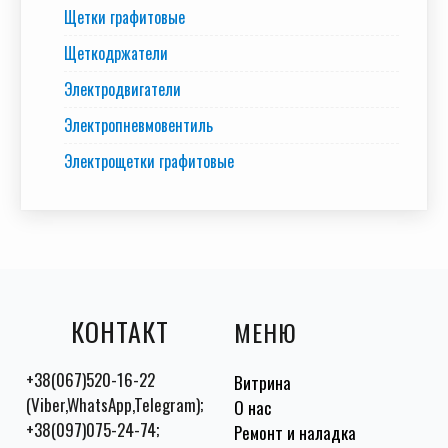
Щетки графитовые
Щеткодржатели
Электродвигатели
Электропневмовентиль
Электрощетки графитовые
КОНТАКТ
МЕНЮ
+38(067)520-16-22
Витрина
(Viber,WhatsApp,Telegram);
О нас
+38(097)075-24-74;
Ремонт и наладка