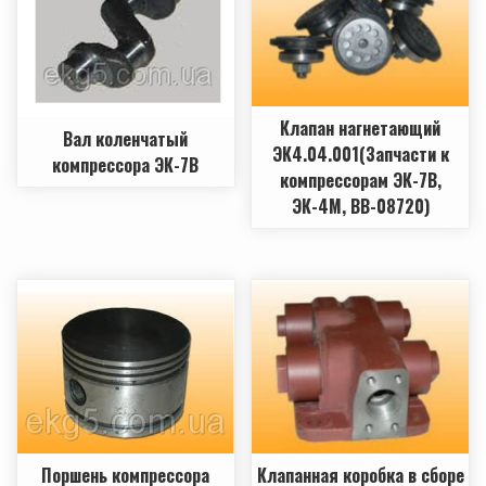
Клапан нагнетающий
Вал коленчатый
ЭК4.04.001(Запчасти к
компрессора ЭК-7В
компрессорам ЭК-7В,
ЭК-4М, ВВ-08720)
Поршень компрессора
Клапанная коробка в сборе