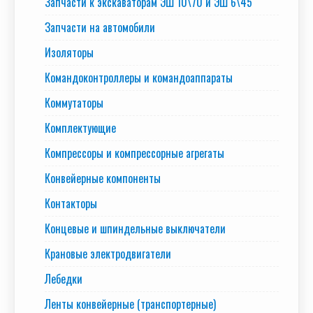
Запчасти к экскаваторам ЭШ 10\70 и ЭШ 6\45
Запчасти на автомобили
Изоляторы
Командоконтроллеры и командоаппараты
Коммутаторы
Комплектующие
Компрессоры и компрессорные агрегаты
Конвейерные компоненты
Контакторы
Концевые и шпиндельные выключатели
Крановые электродвигатели
Лебедки
Ленты конвейерные (транспортерные)