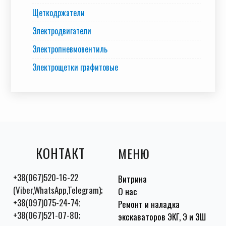
Щеткодржатели
Электродвигатели
Электропневмовентиль
Электрощетки графитовые
КОНТАКТ
МЕНЮ
+38(067)520-16-22
Витрина
(Viber,WhatsApp,Telegram);
О нас
+38(097)075-24-74;
Ремонт и наладка
+38(067)521-07-80;
экскаваторов ЭКГ, Э и ЭШ