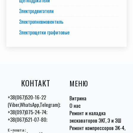
Щеткодржатели
Электродвигатели
Электропневмовентиль
Электрощетки графитовые
КОНТАКТ
МЕНЮ
+38(067)520-16-22
Витрина
(Viber,WhatsApp,Telegram);
О нас
+38(097)075-24-74;
Ремонт и наладка
+38(067)521-07-80;
экскаваторов ЭКГ, Э и ЭШ
Ремонт компрессоров ЭК-4,
E-пошта
: