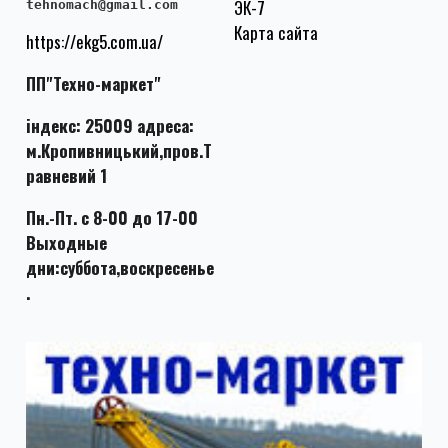
ЭК-7
tehnomach@gmail.com
Карта сайта
https://ekg5.com.ua/
ПП"Техно-маркет"
індекс: 25009 адреса:
м.Кропивницький,пров.Т
равневий 1
Пн.-Пт. с 8-00 до 17-00
Выходные
дни:суббота,воскресенье
.