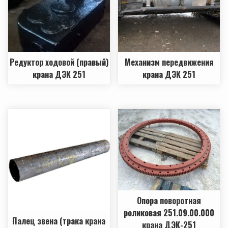
Редуктор ходовой (правый)
Механизм передвижения
крана ДЭК 251
крана ДЭК 251
Опора поворотная
роликовая 251.09.00.000
Палец звена (трака крана
крана ДЭК-251