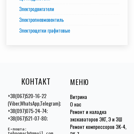
Электродвигатели
Электропневмовентиль
Электрощетки графитовые
КОНТАКТ
МЕНЮ
+38(067)520-16-22
Витрина
(Viber,WhatsApp,Telegram);
О нас
+38(097)075-24-74;
Ремонт и наладка
+38(067)521-07-80;
экскаваторов ЭКГ, Э и ЭШ
Ремонт компрессоров ЭК-4,
E-пошта
:
tehnomach@gmail.com