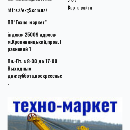
ЭК-7
Карта сайта
https://ekg5.com.ua/
ПП"Техно-маркет"
індекс: 25009 адреса:
м.Кропивницький,пров.Т
равневий 1
Пн.-Пт. с 8-00 до 17-00
Выходные
дни:суббота,воскресенье
.