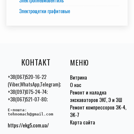
Электропневмовентиль
Электрощетки графитовые
КОНТАКТ
МЕНЮ
+38(067)520-16-22
Витрина
(Viber,WhatsApp,Telegram);
О нас
+38(097)075-24-74;
Ремонт и наладка
+38(067)521-07-80;
экскаваторов ЭКГ, Э и ЭШ
Ремонт компрессоров ЭК-4,
E-пошта
:
ЭК-7
tehnomach@gmail.com
Карта сайта
https://ekg5.com.ua/