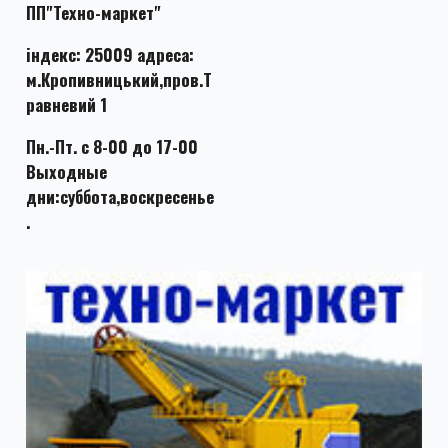
ПП"Техно-маркет"
індекс: 25009 адреса:
м.Кропивницький,пров.Т
равневий 1
Пн.-Пт. с 8-00 до 17-00
Выходные
дни:суббота,воскресенье
.