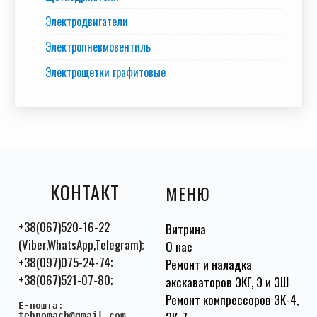
Электродвигатели
Электропневмовентиль
Электрощетки графитовые
КОНТАКТ
МЕНЮ
+38(067)520-16-22
Витрина
(Viber,WhatsApp,Telegram);
О нас
+38(097)075-24-74;
Ремонт и наладка
+38(067)521-07-80;
экскаваторов ЭКГ, Э и ЭШ
Ремонт компрессоров ЭК-4,
E-пошта
:
tehnomach@gmail.com