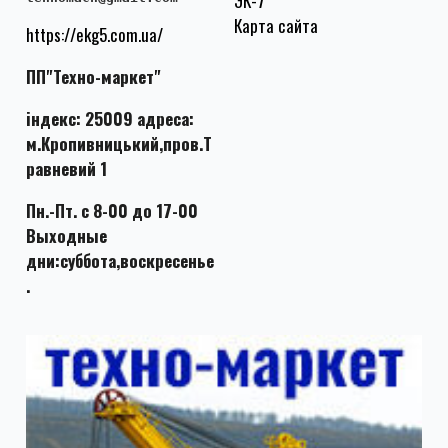
ЭК-7
Карта сайта
https://ekg5.com.ua/
ПП"Техно-маркет"
індекс: 25009 адреса:
м.Кропивницький,пров.Т
равневий 1
Пн.-Пт. с 8-00 до 17-00
Выходные
дни:суббота,воскресенье
.